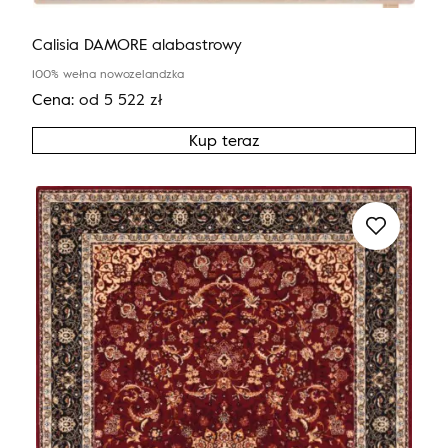
Calisia DAMORE alabastrowy
100% wełna nowozelandzka
Cena:
od
5 522
zł
Kup teraz