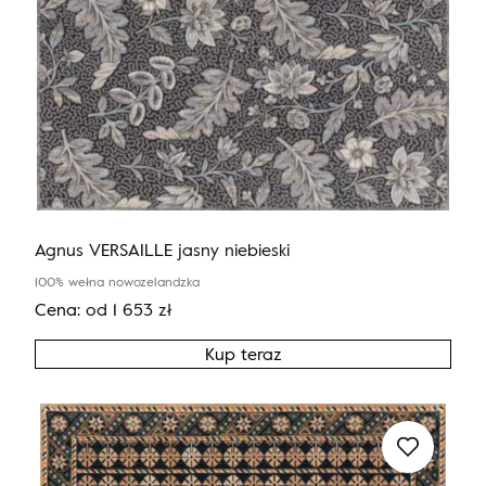
Agnus VERSAILLE jasny niebieski
100% wełna nowozelandzka
Cena:
od
1 653
zł
Kup teraz