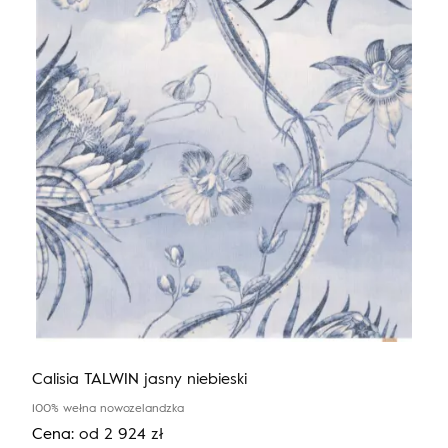
Calisia TALWIN jasny niebieski
100% wełna nowozelandzka
Cena:
od
2 924
zł