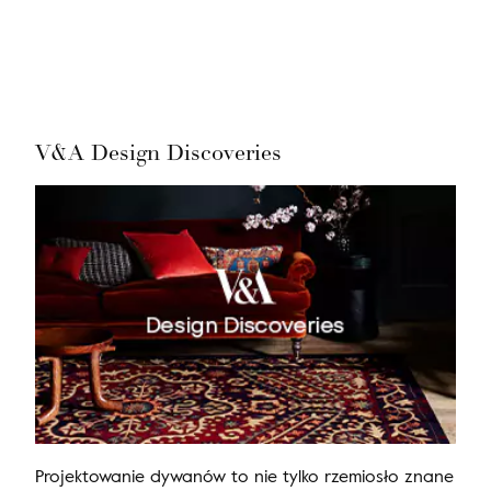
Nie masz produktów w ulubionych
Nie masz produktów w koszyku
V&A Design Discoveries
Projektowanie dywanów to nie tylko rzemiosło znane