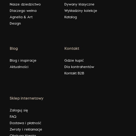
Nasze dziedzictwo
Dywany klasyczne
Dlaczego wełna
Wykładziny kolekcje
Agnella & Art
Katalog
Design
Blog
Kontakt
Blog i inspiracje
Gdzie kupić
Aktualności
Dla kontrahentów
Kontakt B2B
Sklep internetowy
Zaloguj się
FAQ
Dostawa i płatność
Zwroty i reklamacje
Obsługa klienta