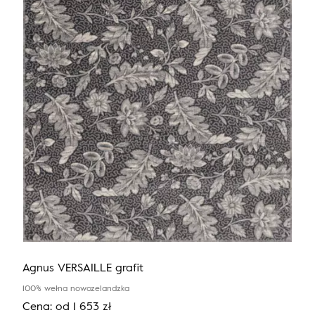
Agnus VERSAILLE grafit
100% wełna nowozelandzka
Cena:
od
1 653
zł