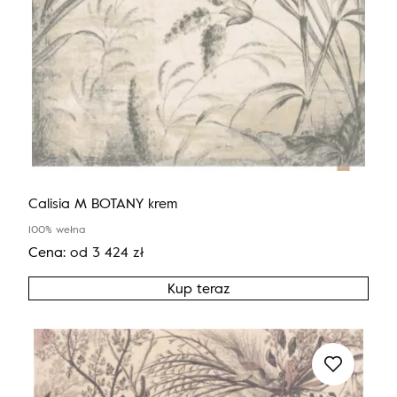
Calisia M BOTANY krem
100% wełna
Cena:
od
3 424
zł
Kup teraz