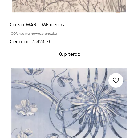
Calisia MARITIME różany
100% wełna nowozelandzka
Cena:
od
3 424
zł
Kup teraz