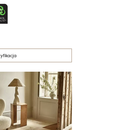
yfikacja