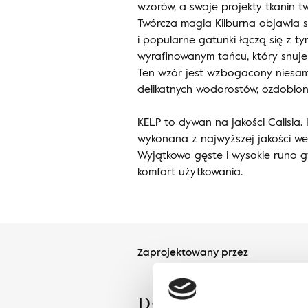
wzorów, a swoje projekty tkanin t
Twórcza magia Kilburna objawia s
i popularne gatunki łączą się z t
wyrafinowanym tańcu, który snuje
Ten wzór jest wzbogacony niesa
delikatnych wodorostów, ozdobiony
KELP to dywan na jakości Calisia. 
wykonana z najwyższej jakości we
Wyjątkowo gęste i wysokie runo g
komfort użytkowania.
Zaprojektowany przez
Dział Wzornictwa Agne