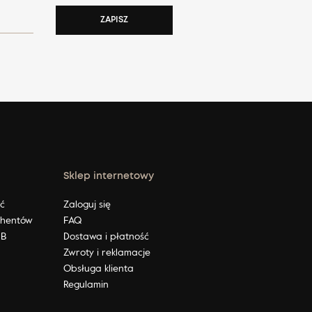
ZAPISZ
Sklep internetowy
ić
Zaloguj się
ahentów
FAQ
2B
Dostawa i płatność
Zwroty i reklamacje
Obsługa klienta
Regulamin