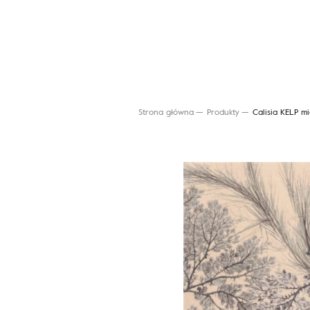
Strona główna
Produkty
Calisia KELP m
Wyszukaj produkt