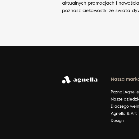
aktualnych promocjach i nowościa
poznasz ciekawostki ze świata d
Nasza mark
Poznaj Agnell
Nasze dziedzi
Dlaczego weł
Agnella & Art
Design