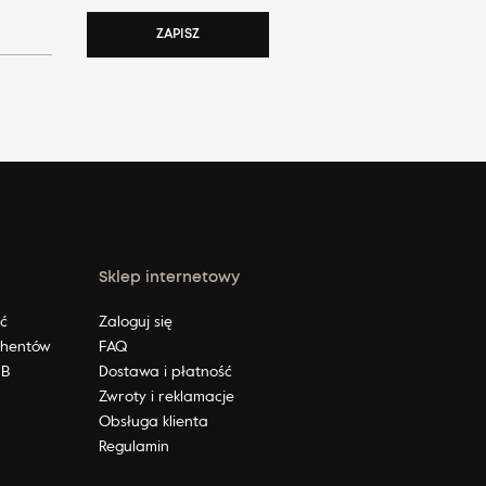
ZAPISZ
Sklep internetowy
ić
Zaloguj się
ahentów
FAQ
2B
Dostawa i płatność
Zwroty i reklamacje
Obsługa klienta
Regulamin