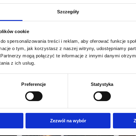
Szczegóły
 plików cookie
do spersonalizowania treści i reklam, aby oferować funkcje sp
ormacje o tym, jak korzystasz z naszej witryny, udostępniamy p
Partnerzy mogą połączyć te informacje z innymi danymi otrzym
nia z ich usług.
Preferencje
Statystyka
Zezwól na wybór
Z