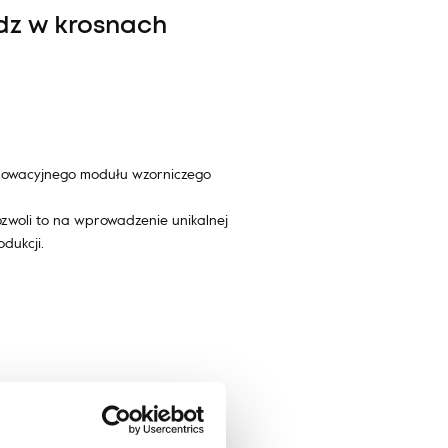
dz w krosnach
nnowacyjnego modułu wzorniczego
zwoli to na wprowadzenie unikalnej
dukcji.