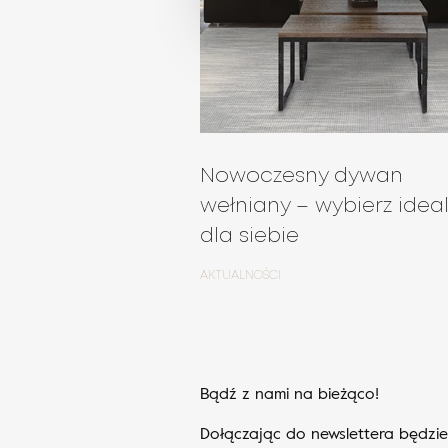
Nowoczesny dywan
wełniany – wybierz idea
dla siebie
AKTUALNOŚCI
Bądź z nami na bieżąco!
Dołączając do newslettera będzi