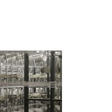
Nie masz produktów w ulubionych
Nie masz produktów w koszyku