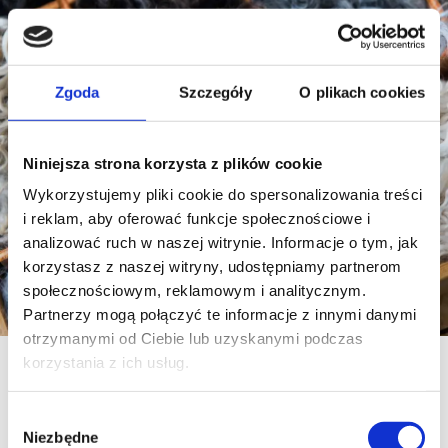
Zgoda
Szczegóły
O plikach cookies
Niniejsza strona korzysta z plików cookie
Wykorzystujemy pliki cookie do spersonalizowania treści
i reklam, aby oferować funkcje społecznościowe i
analizować ruch w naszej witrynie. Informacje o tym, jak
korzystasz z naszej witryny, udostępniamy partnerom
społecznościowym, reklamowym i analitycznym.
Partnerzy mogą połączyć te informacje z innymi danymi
otrzymanymi od Ciebie lub uzyskanymi podczas
korzystania z ich usług.
Nieprzemijalne piękno wełny
Wybór
Poszukujemy inspiracji w różnych materiałach i
Niezbędne
zgody
surowcach. Odkrywamy nowe możliwości i