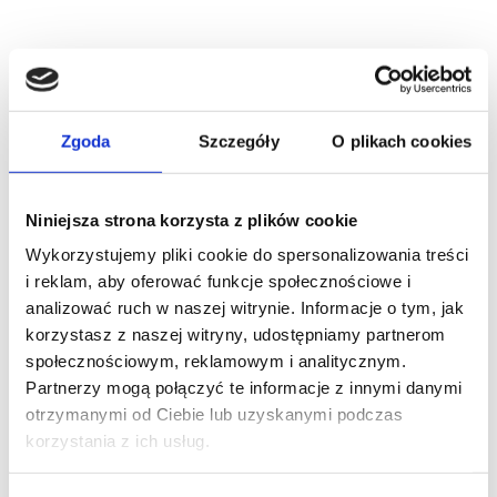
Calisia M GRID PRIME piaskowy kwadrat
100% wełna
Zgoda
Szczegóły
O plikach cookies
Cena:
od
3 465
zł
Kup teraz
Niniejsza strona korzysta z plików cookie
Wykorzystujemy pliki cookie do spersonalizowania treści
i reklam, aby oferować funkcje społecznościowe i
analizować ruch w naszej witrynie. Informacje o tym, jak
korzystasz z naszej witryny, udostępniamy partnerom
społecznościowym, reklamowym i analitycznym.
Partnerzy mogą połączyć te informacje z innymi danymi
otrzymanymi od Ciebie lub uzyskanymi podczas
korzystania z ich usług.