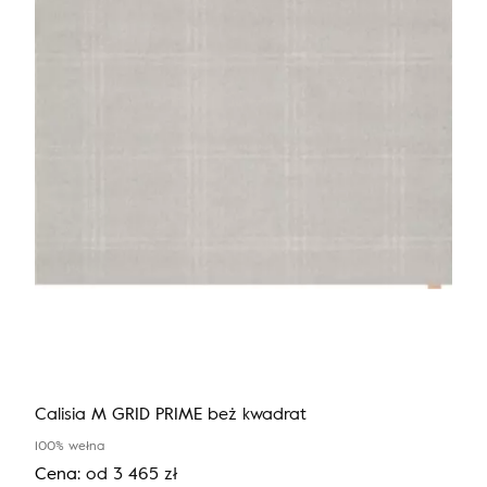
Calisia M GRID PRIME beż kwadrat
100% wełna
Cena:
od
3 465
zł