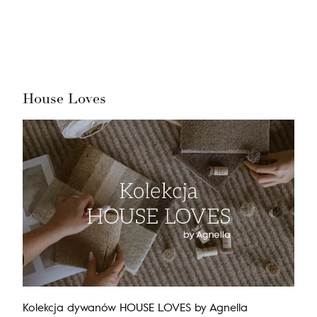
Nie masz produktów w ulubionych
Nie masz produktów w koszyku
House Loves
Kolekcja dywanów HOUSE LOVES by Agnella