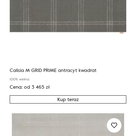
Calisia M GRID PRIME antracyt kwadrat
100% wełna
Cena:
od
3 465
zł
Kup teraz