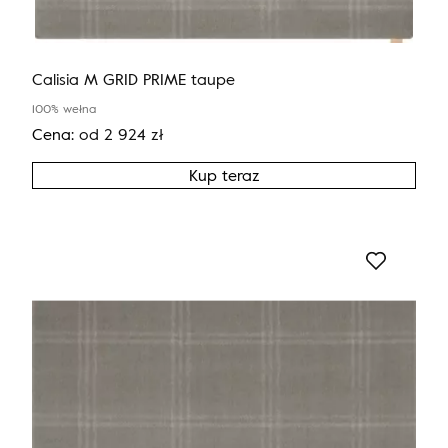
Calisia M GRID PRIME taupe
100% wełna
Cena:
od
2 924
zł
Kup teraz