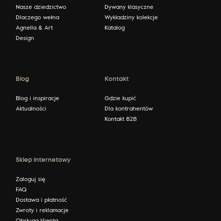
Nasze dziedzictwo
Dywany klasyczne
Dlaczego wełna
Wykładziny kolekcje
Agnella & Art
Katalog
Design
Blog
Kontakt
Blog i inspiracje
Gdzie kupić
Aktualności
Dla kontrahentów
Kontakt B2B
Sklep internetowy
Zaloguj się
FAQ
Dostawa i płatność
Zwroty i reklamacje
Obsługa klienta