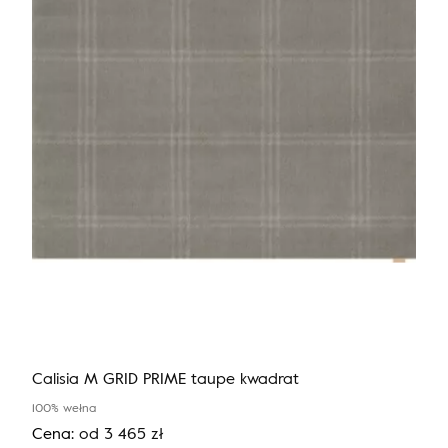
Calisia M GRID PRIME taupe kwadrat
100% wełna
Cena:
od
3 465
zł