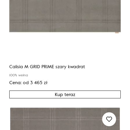
Calisia M GRID PRIME szary kwadrat
100% wełna
Cena:
od
3 465
zł
Kup teraz