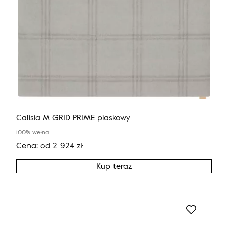
Calisia M GRID PRIME piaskowy
100% wełna
Cena:
od
2 924
zł
Kup teraz