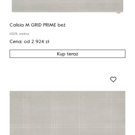
Calisia M GRID PRIME beż
100% wełna
Cena:
od
2 924
zł
Kup teraz