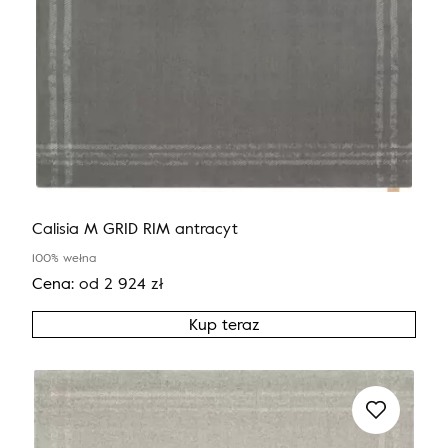
Calisia M GRID RIM antracyt
100% wełna
Cena:
od
2 924
zł
Kup teraz