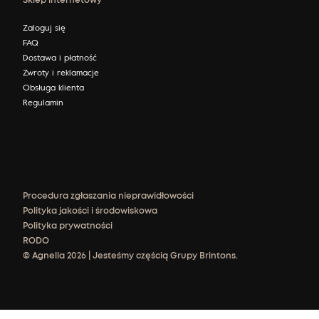
Sklep internetowy
Zaloguj się
FAQ
Dostawa i płatność
Zwroty i reklamacje
Obsługa klienta
Regulamin
Procedura zgłaszania nieprawidłowości
Polityka jakości i środowiskowa
Polityka prywatności
RODO
© Agnella 2026 | Jesteśmy częścią Grupy Brintons.