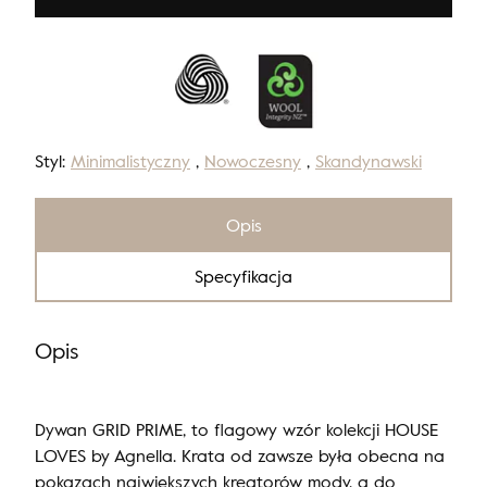
Styl:
Minimalistyczny
,
Nowoczesny
,
Skandynawski
Opis
Specyfikacja
Opis
Dywan GRID PRIME, to flagowy wzór kolekcji HOUSE
LOVES by Agnella. Krata od zawsze była obecna na
pokazach największych kreatorów mody, a do