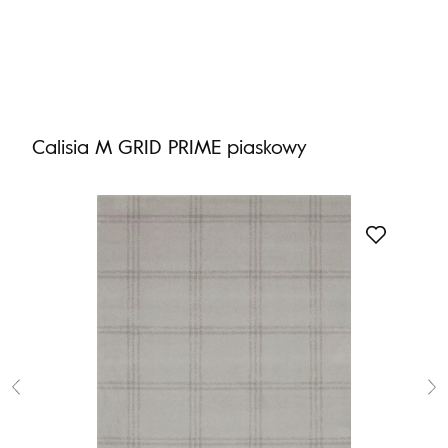
Nie masz produktów w ulubionych
Nie masz produktów w koszyku
Calisia M GRID PRIME piaskowy