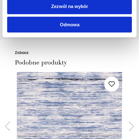
houseloves.com.
Zezwól na wybór
Odmowa
POZNAJ PROJEKTANTA
Zobacz
Podobne produkty