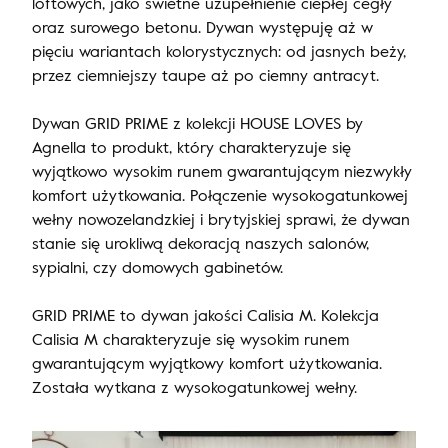
loftowych, jako świetne uzupełnienie ciepłej cegły
oraz surowego betonu. Dywan występuję aż w
pięciu wariantach kolorystycznych: od jasnych beży,
przez ciemniejszy taupe aż po ciemny antracyt.
Dywan GRID PRIME z kolekcji HOUSE LOVES by
Agnella to produkt, który charakteryzuje się
wyjątkowo wysokim runem gwarantującym niezwykły
komfort użytkowania. Połączenie wysokogatunkowej
wełny nowozelandzkiej i brytyjskiej sprawi, że dywan
stanie się urokliwą dekoracją naszych salonów,
sypialni, czy domowych gabinetów.
GRID PRIME to dywan jakości Calisia M. Kolekcja
Calisia M charakteryzuje się wysokim runem
gwarantującym wyjątkowy komfort użytkowania.
Została wytkana z wysokogatunkowej wełny.