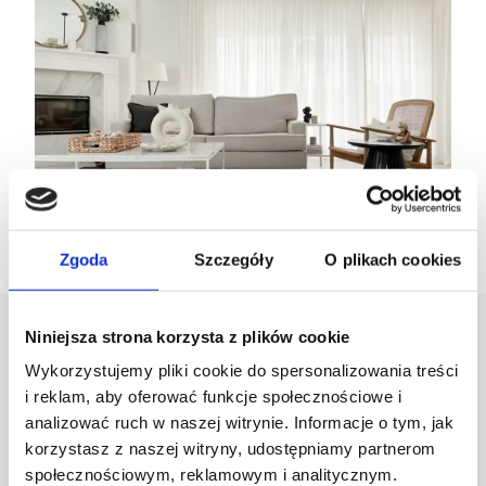
Zgoda
Szczegóły
O plikach cookies
Niniejsza strona korzysta z plików cookie
Projektant
Wykorzystujemy pliki cookie do spersonalizowania treści
i reklam, aby oferować funkcje społecznościowe i
Karolina Zagrodzka
analizować ruch w naszej witrynie. Informacje o tym, jak
korzystasz z naszej witryny, udostępniamy partnerom
społecznościowym, reklamowym i analitycznym.