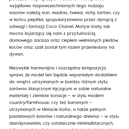
wyjątkowo rozpowszechnionych tego rodzaju
wzorów należą m.in. madras, tweed, vichy, tartan, czy
w końcu pepitka, spopularyzowana przez słynącą z
odwagi i fantazji Coco Chanel. Motyw kraty, tak
mocno kojarzący się nam z przytulnością
domowego zacisza oraz ciepłem wełnianych pledów,
koców oraz szali został tym razem przeniesiony na
dywan.
Niezwykle harmonijna i oszczędna kompozycja
sprawi, że model ten będzie wspaniałym dodatkiem
do wnętrz utrzymanych w bardzo różnym stylu;
zarówno klasycznym łączącym w sobie naturalne
materiały i ziemiste tonacje – w stylu modern
country/farmhouse, czy też barwnych –
utrzymanych w klimacie boho, a także pełnych
pastelowych kolorów i naturalnego drewna – w stylu
skandynawskim, czy ostatecznie minimalistycznych,