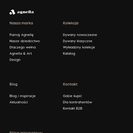
Nasza marka
Kolekcja
Poznaj Agnellę
Dywany nowoczesne
Nasze dziedzictwo
Dywany klasyczne
Dlaczego wełna
Wykładziny kolekcje
Agnella & Art
Katalog
Design
Blog
Kontakt
Blog i inspiracje
Gdzie kupić
Aktualności
Dla kontrahentów
Kontakt B2B