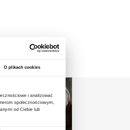
O plikach cookies
ołecznościowe i analizować
artnerom społecznościowym,
anymi od Ciebie lub