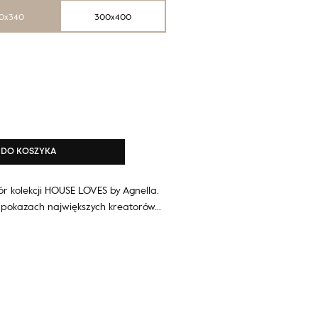
0x340
300x400
DO KOSZYKA
r kolekcji HOUSE LOVES by Agnella.
 pokazach największych kreatorów…