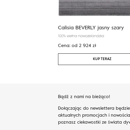
grafit
Calisia BEVERLY jasny szary
100% wełna nowozelandzka
zł
Cena:
od
2 924
zł
KUP TERAZ
KUP TERAZ
Bądź z nami na bieżąco!
Dołączając do newslettera będzi
aktualnych promocjach i nowościa
poznasz ciekawostki ze świata d