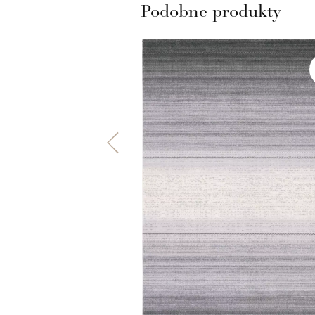
Podobne produkty