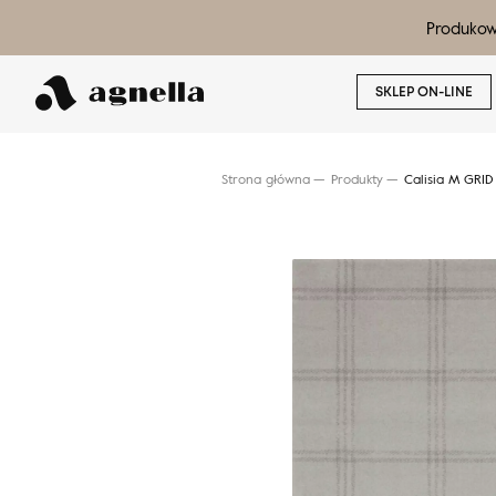
Produkow
SKLEP ON-LINE
Strona główna
Produkty
Calisia M GRID
Wyszukaj produkt