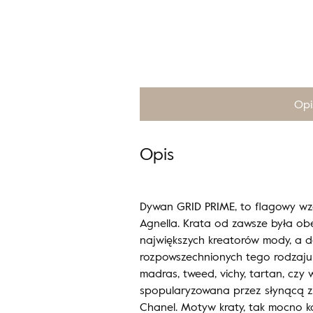
Opi
Opis
Dywan GRID PRIME, to flagowy wz
Agnella. Krata od zawsze była o
największych kreatorów mody, a 
rozpowszechnionych tego rodzaju 
madras, tweed, vichy, tartan, czy 
spopularyzowana przez słynącą z
Chanel. Motyw kraty, tak mocno k