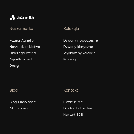
Nasza marka
Kolekcja
Poznaj Agnellę
Dywany nowoczesne
Nasze dziedzictwo
Dywany klasyczne
Dlaczego wełna
Wykładziny kolekcje
Agnella & Art
Katalog
Design
Blog
Kontakt
Blog i inspiracje
Gdzie kupić
Aktualności
Dla kontrahentów
Kontakt B2B