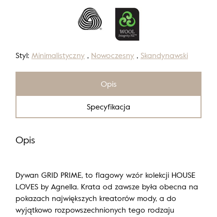
Styl:
Minimalistyczny
,
Nowoczesny
,
Skandynawski
Opis
Specyfikacja
Opis
Dywan GRID PRIME, to flagowy wzór kolekcji HOUSE
LOVES by Agnella. Krata od zawsze była obecna na
pokazach największych kreatorów mody, a do
wyjątkowo rozpowszechnionych tego rodzaju