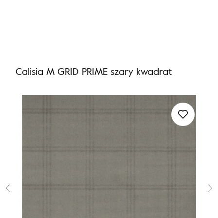
Nie masz produktów w ulubionych
Nie masz produktów w koszyku
Calisia M GRID PRIME szary kwadrat