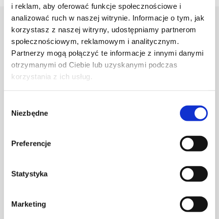
i reklam, aby oferować funkcje społecznościowe i
analizować ruch w naszej witrynie. Informacje o tym, jak
Projektant
korzystasz z naszej witryny, udostępniamy partnerom
społecznościowym, reklamowym i analitycznym.
Partnerzy mogą połączyć te informacje z innymi danymi
Karolina Zagrodzka
otrzymanymi od Ciebie lub uzyskanymi podczas
korzystania z ich usług.
Wybór
Niezbędne
zgody
Preferencje
Statystyka
Marketing