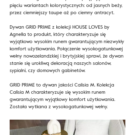
pięciu wariantach kolorystycznych: od jasnych beży,
przez ciemniejszy taupe aż po ciemny antracyt.
Dywan GRID PRIME z kolekcji HOUSE LOVES by
Agnella to produkt, który charakteryzuje się
wyjątkowo wysokim runem gwarantującym niezwykły
komfort użytkowania. Połączenie wysokogatunkowej
wełny nowozelandzkiej i brytyjskiej sprawi, że dywan
stanie się urokliwą dekoracją naszych salonów,
sypialni, czy domowych gabinetów.
GRID PRIME to dywan jakości Calisia M. Kolekcja
Calisia M charakteryzuje się wysokim runem
gwarantującym wyjątkowy komfort użytkowania.
Została wytkana z wysokogatunkowej wełny.