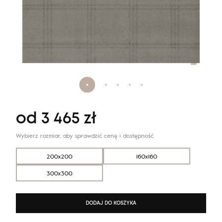
od
3 465
zł
Wybierz rozmiar, aby sprawdzić cenę i dostępność
200x200
160x160
300x300
DODAJ DO KOSZYKA