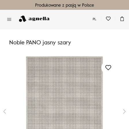
Produkowane z pasją w Polsce
PL
Nie masz produktów w ulubionych
Nie masz produktów w koszyku
Noble PANO jasny szary