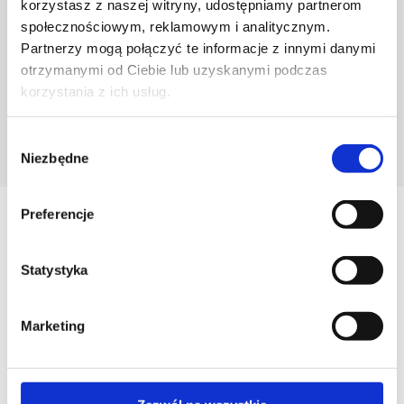
korzystasz z naszej witryny, udostępniamy partnerom
społecznościowym, reklamowym i analitycznym.
Partnerzy mogą połączyć te informacje z innymi danymi
otrzymanymi od Ciebie lub uzyskanymi podczas
korzystania z ich usług.
Wybór
POZNAJ PROJEKTANTA
Niezbędne
zgody
Preferencje
Zobacz
Podobne produkty
Statystyka
Marketing