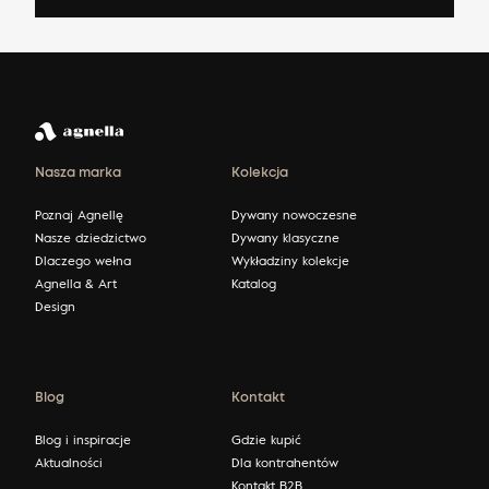
Nasza marka
Kolekcja
Poznaj Agnellę
Dywany nowoczesne
Nasze dziedzictwo
Dywany klasyczne
Dlaczego wełna
Wykładziny kolekcje
Agnella & Art
Katalog
Design
Blog
Kontakt
Blog i inspiracje
Gdzie kupić
Aktualności
Dla kontrahentów
Kontakt B2B