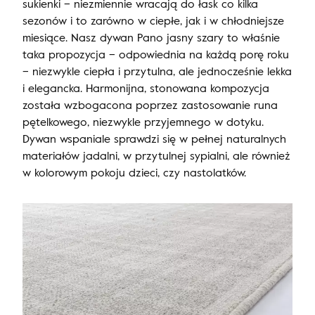
sukienki – niezmiennie wracają do łask co kilka
sezonów i to zarówno w ciepłe, jak i w chłodniejsze
miesiące. Nasz dywan Pano jasny szary to właśnie
taka propozycja – odpowiednia na każdą porę roku
– niezwykle ciepła i przytulna, ale jednocześnie lekka
i elegancka. Harmonijna, stonowana kompozycja
została wzbogacona poprzez zastosowanie runa
pętelkowego, niezwykle przyjemnego w dotyku.
Dywan wspaniale sprawdzi się w pełnej naturalnych
materiałów jadalni, w przytulnej sypialni, ale również
w kolorowym pokoju dzieci, czy nastolatków.