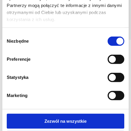
Partnerzy mogą połączyć te informacje z innymi danymi
otrzymanymi od Ciebie lub uzyskanymi podczas
korzystania z ich usług.
POZNAJ PROJEKTANTA
Wybór
Niezbędne
zgody
Zobacz
Preferencje
Podobne produkty
Statystyka
Marketing
Zezwól na wszystkie