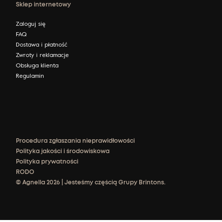
Sklep internetowy
Zaloguj się
FAQ
Dostawa i płatność
Zwroty i reklamacje
Obsługa klienta
Regulamin
Procedura zgłaszania nieprawidłowości
Polityka jakości i środowiskowa
Polityka prywatności
RODO
© Agnella 2026 | Jesteśmy częścią Grupy Brintons.