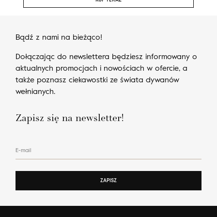
KUP TERAZ
Bądź z nami na bieżąco!
Dołączając do newslettera będziesz informowany o
aktualnych promocjach i nowościach w ofercie, a
także poznasz ciekawostki ze świata dywanów
wełnianych.
Zapisz się na newsletter!
E-mail
ZAPISZ