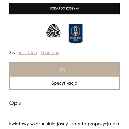
DODAJ DO KOSZYKA
Styl:
Art Deco
,
Glamour
Opis
Specyfikacja
Opis
Kwiatowy wzór Alulala jasny szary to propozycja dla