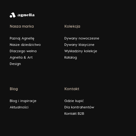
Nasza marka
Kolekcja
Poznaj Agnellę
Dywany nowoczesne
Nasze dziedzictwo
Dywany klasyczne
Dlaczego wełna
Wykładziny kolekcje
Agnella & Art
Katalog
Design
Blog
Kontakt
Blog i inspiracje
Gdzie kupić
Aktualności
Dla kontrahentów
Kontakt B2B