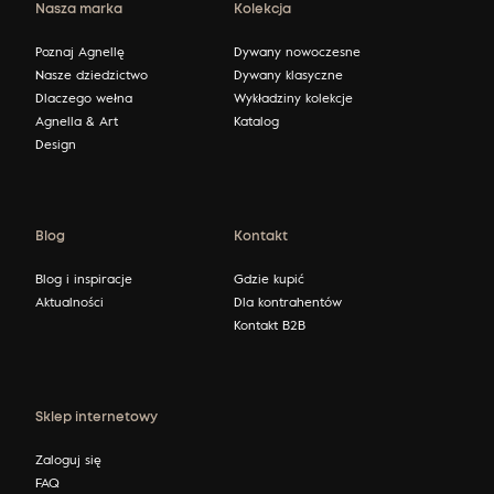
Nasza marka
Kolekcja
Poznaj Agnellę
Dywany nowoczesne
Nasze dziedzictwo
Dywany klasyczne
Dlaczego wełna
Wykładziny kolekcje
Agnella & Art
Katalog
Design
Blog
Kontakt
Blog i inspiracje
Gdzie kupić
Aktualności
Dla kontrahentów
Kontakt B2B
Sklep internetowy
Zaloguj się
FAQ