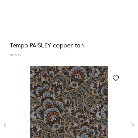
Nie masz produktów w ulubionych
Nie masz produktów w koszyku
Tempo PAISLEY copper tan
NOWOŚĆ