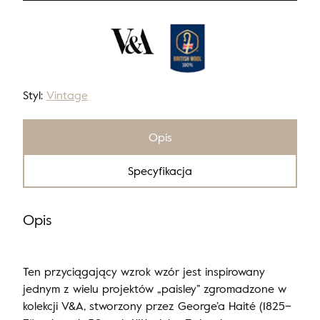
Styl:
Vintage
Opis
Specyfikacja
Opis
Ten przyciągający wzrok wzór jest inspirowany
jednym z wielu projektów „paisley” zgromadzone w
kolekcji V&A, stworzony przez George’a Haité (1825–