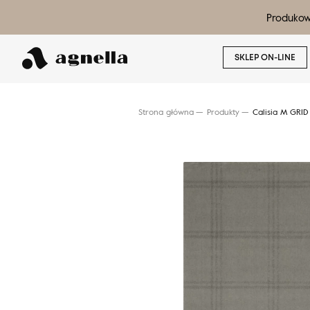
Produkow
SKLEP ON-LINE
Strona główna
Produkty
Calisia M GRID
Wyszukaj produkt