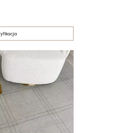
yfikacja