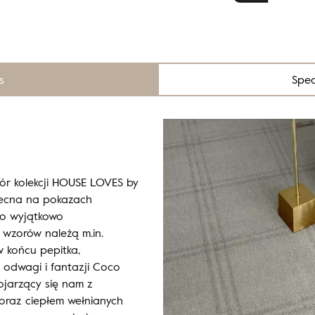
s
Spec
ór kolekcji HOUSE LOVES by
becna na pokazach
do wyjątkowo
wzorów należą m.in.
w końcu pepitka,
 odwagi i fantazji Coco
ojarzący się nam z
oraz ciepłem wełnianych