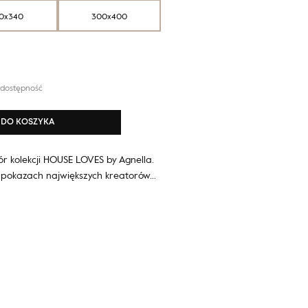
0x340
300x400
 dostępność
DO KOSZYKA
r kolekcji HOUSE LOVES by Agnella.
 pokazach największych kreatorów…