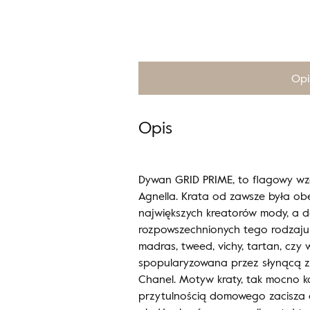
Opi
Opis
Dywan GRID PRIME, to flagowy wz
Agnella. Krata od zawsze była o
największych kreatorów mody, a 
rozpowszechnionych tego rodzaju 
madras, tweed, vichy, tartan, czy 
spopularyzowana przez słynącą z
Chanel. Motyw kraty, tak mocno k
przytulnością domowego zacisza 