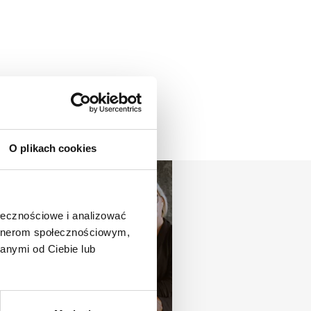
O plikach cookies
ołecznościowe i analizować
artnerom społecznościowym,
anymi od Ciebie lub