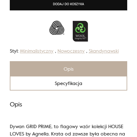
DODAJ DO KOSZYKA
Styl:
Minimalistyczny
,
Nowoczesny
,
Skandynawski
Opis
Specyfikacja
Opis
Dywan GRID PRIME, to flagowy wzór kolekcji HOUSE
LOVES by Agnella. Krata od zawsze była obecna na