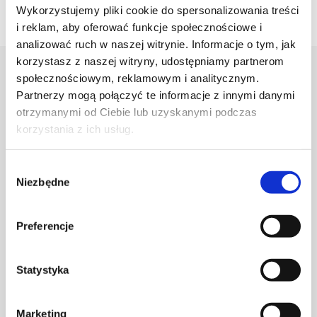
Wykorzystujemy pliki cookie do spersonalizowania treści
i reklam, aby oferować funkcje społecznościowe i
analizować ruch w naszej witrynie. Informacje o tym, jak
korzystasz z naszej witryny, udostępniamy partnerom
społecznościowym, reklamowym i analitycznym.
Projektant
Partnerzy mogą połączyć te informacje z innymi danymi
otrzymanymi od Ciebie lub uzyskanymi podczas
Karolina Zagrodzka
korzystania z ich usług.
Wybór
Niezbędne
zgody
Preferencje
Statystyka
Marketing