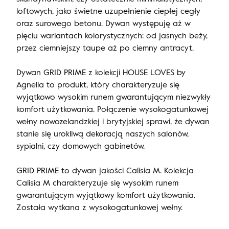
loftowych, jako świetne uzupełnienie ciepłej cegły
oraz surowego betonu. Dywan występuję aż w
pięciu wariantach kolorystycznych: od jasnych beży,
przez ciemniejszy taupe aż po ciemny antracyt.
Dywan GRID PRIME z kolekcji HOUSE LOVES by
Agnella to produkt, który charakteryzuje się
wyjątkowo wysokim runem gwarantującym niezwykły
komfort użytkowania. Połączenie wysokogatunkowej
wełny nowozelandzkiej i brytyjskiej sprawi, że dywan
stanie się urokliwą dekoracją naszych salonów,
sypialni, czy domowych gabinetów.
GRID PRIME to dywan jakości Calisia M. Kolekcja
Calisia M charakteryzuje się wysokim runem
gwarantującym wyjątkowy komfort użytkowania.
Została wytkana z wysokogatunkowej wełny.