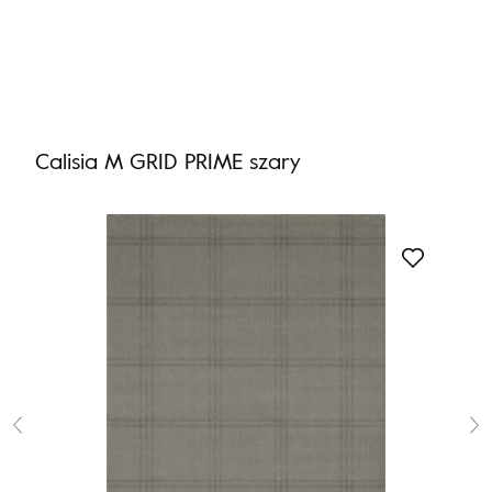
Nie masz produktów w ulubionych
Nie masz produktów w koszyku
Calisia M GRID PRIME szary