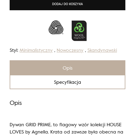
DODAJ DO KOSZYKA
Styl:
Minimalistyczny
,
Nowoczesny
,
Skandynawski
Opis
Specyfikacja
Opis
Dywan GRID PRIME, to flagowy wzór kolekcji HOUSE
LOVES by Agnella. Krata od zawsze była obecna na