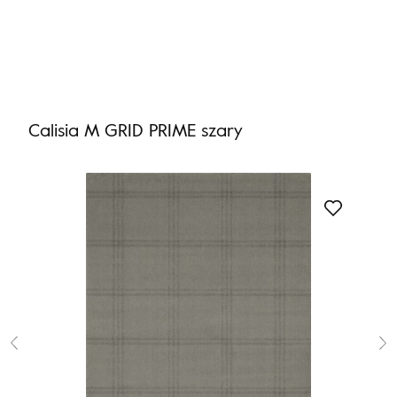
Nie masz produktów w ulubionych
Nie masz produktów w koszyku
Calisia M GRID PRIME szary