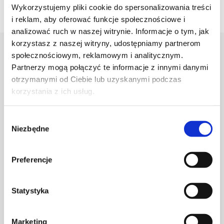
Wykorzystujemy pliki cookie do spersonalizowania treści
i reklam, aby oferować funkcje społecznościowe i
analizować ruch w naszej witrynie. Informacje o tym, jak
korzystasz z naszej witryny, udostępniamy partnerom
społecznościowym, reklamowym i analitycznym.
Projektant
Partnerzy mogą połączyć te informacje z innymi danymi
otrzymanymi od Ciebie lub uzyskanymi podczas
Karolina Zagrodzka
korzystania z ich usług.
Wybór
Niezbędne
zgody
Preferencje
Statystyka
Marketing