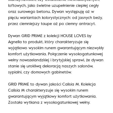
loftowych, jako świetne uzupełnienie ciepłej cegły
oraz surowego betonu. Dywan występuję aż w
pięciu wariantach kolorystycznych: od jasnych beży,
przez ciemniejszy taupe aż po ciemny antracyt.
Dywan GRID PRIME z kolekcji HOUSE LOVES by
Agnella to produkt, który charakteryzuje się
wyjątkowo wysokim runem gwarantującym niezwykły
komfort użytkowania. Połączenie wysokogatunkowej
wełny nowozelandzkiej i brytyjskiej sprawi, że dywan
stanie się urokliwą dekoracją naszych salonów,
sypialni, czy domowych gabinetów.
GRID PRIME to dywan jakości Calisia M. Kolekcja
Calisia M charakteryzuje się wysokim runem
gwarantującym wyjątkowy komfort użytkowania.
Została wytkana z wysokogatunkowej wełny.