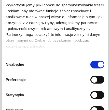
Wykorzystujemy pliki cookie do spersonalizowania treści
Więcej z naszego bloga
i reklam, aby oferować funkcje społecznościowe i
analizować ruch w naszej witrynie. Informacje o tym, jak
korzystasz z naszej witryny, udostępniamy partnerom
społecznościowym, reklamowym i analitycznym.
Partnerzy mogą połączyć te informacje z innymi danymi
otrzymanymi od Ciebie lub uzyskanymi podczas
korzystania z ich usług.
Wybór
Niezbędne
zgody
Preferencje
Statystyka