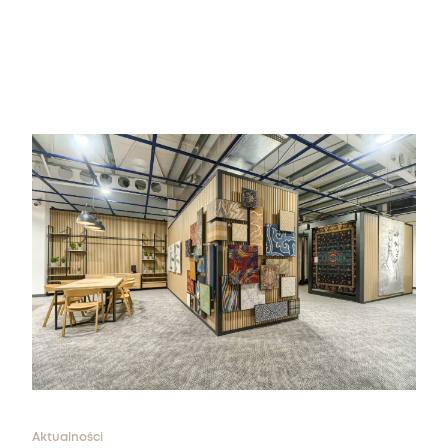
Nie masz produktów w ulubionych
Nie masz produktów w koszyku
Aktualności