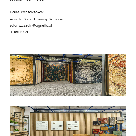
Dane kontaktowe:
Agnella Salon Firmowy Szczecin
salonszczecin@agnella.pl
91 851 10 21