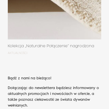
Kolekcja „Naturalne Połączenie” nagrodzona
AKTUALNOŚCI
Bądź z nami na bieżąco!
Dołączając do newslettera będziesz informowany o
aktualnych promocjach i nowościach w ofercie, a
także poznasz ciekawostki ze świata dywanów
wełnianych.