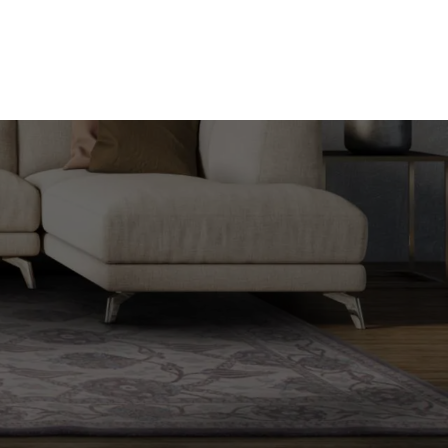
Nie masz produktów w ulubionych
Nie masz produktów w koszyku