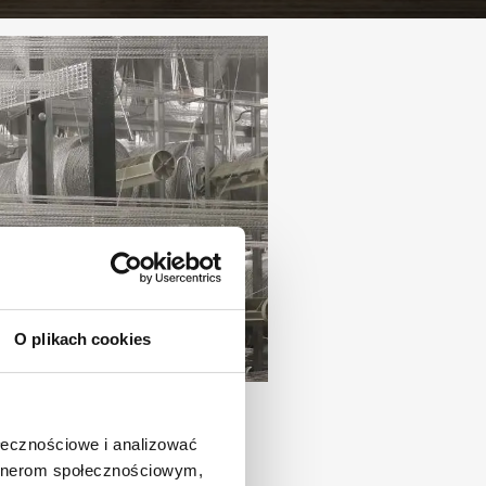
O plikach cookies
ansowanie z funduszy
ołecznościowe i analizować
Europejskiej
artnerom społecznościowym,