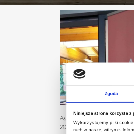
Zgoda
Niniejsza strona korzysta z
Agnella Rug Show Marz
Wykorzystujemy pliki cookie 
2019
ruch w naszej witrynie. Inf