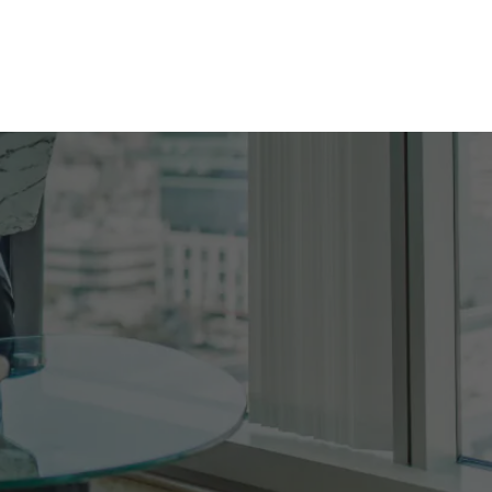
Nie masz produktów w ulubionych
Nie masz produktów w koszyku