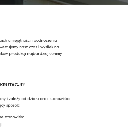
oich umiejętności i podnoszenia
westujemy nasz czas i wysiłek na
ków produkcji najbardziej cenimy
KRUTACJI?
any i zależy od działu oraz stanowiska.
ący sposób:
ne stanowisko
i