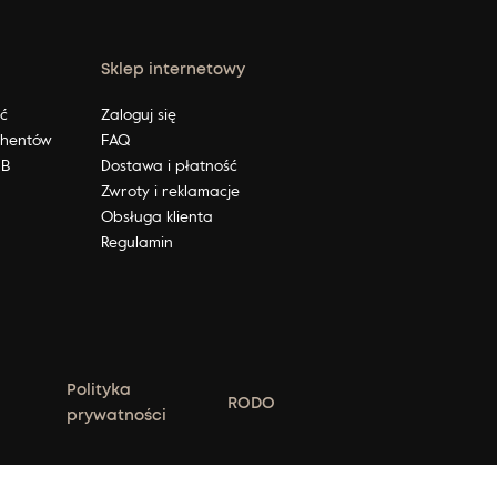
Sklep internetowy
ić
Zaloguj się
ahentów
FAQ
2B
Dostawa i płatność
Zwroty i reklamacje
Obsługa klienta
Regulamin
Polityka
RODO
prywatności