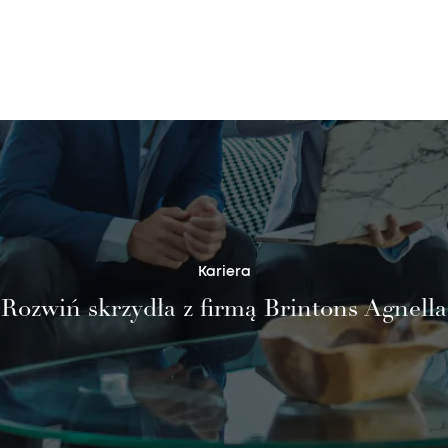
Kariera
Rozwiń skrzydła z firmą Brintons Agnella