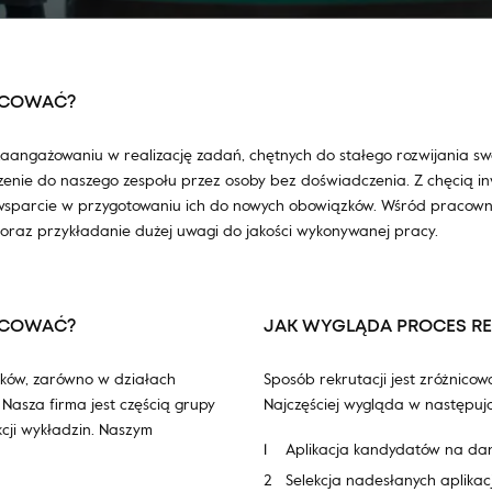
ACOWAĆ?
zaangażowaniu w realizację zadań, chętnych do stałego rozwijania sw
ączenie do naszego zespołu przez osoby bez doświadczenia. Z chęcią in
sparcie w przygotowaniu ich do nowych obowiązków. Wśród pracowni
oraz przykładanie dużej uwagi do jakości wykonywanej pracy.
ACOWAĆ?
JAK WYGLĄDA PROCES RE
ków, zarówno w działach
Sposób rekrutacji jest zróżnicow
 Nasza firma jest częścią grupy
Najczęściej wygląda w następuj
cji wykładzin. Naszym
Aplikacja kandydatów na da
Selekcja nadesłanych aplikacj