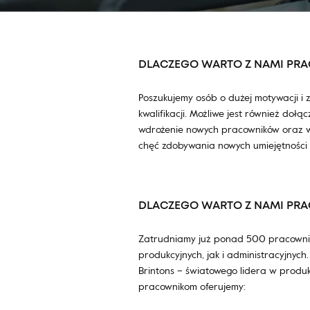
DLACZEGO WARTO Z NAMI PR
Poszukujemy osób o dużej motywacji i 
kwalifikacji. Możliwe jest również doł
wdrożenie nowych pracowników oraz w
chęć zdobywania nowych umiejętności 
DLACZEGO WARTO Z NAMI PR
Zatrudniamy już ponad 500 pracowni
produkcyjnych, jak i administracyjnych.
Brintons – światowego lidera w produk
pracownikom oferujemy: