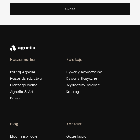
ZAPISZ
Nasza marka
Kolekcja
Poznaj Agnellę
Dywany nowoczesne
Nasze dziedzictwo
Dywany klasyczne
Dlaczego wełna
Wykładziny kolekcje
Agnella & Art
Katalog
Design
Blog
Kontakt
Blog i inspiracje
Gdzie kupić