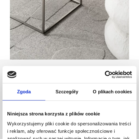
Projektant
Zgoda
Szczegóły
O plikach cookies
Ladnini
Niniejsza strona korzysta z plików cookie
Wykorzystujemy pliki cookie do spersonalizowania treści
i reklam, aby oferować funkcje społecznościowe i
analizować ruch w naszej witrynie. Informacje o tym, jak