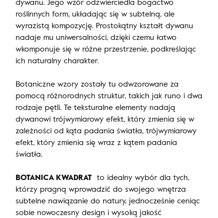
dywanu. Jego wzór odzwierciedla bogactwo
roślinnych form, układając się w subtelną, ale
wyrazistą kompozycję. Prostokątny kształt dywanu
nadaje mu uniwersalności, dzięki czemu łatwo
wkomponuje się w różne przestrzenie, podkreślając
ich naturalny charakter.
Botaniczne wzory zostały tu odwzorowane za
pomocą różnorodnych struktur, takich jak runo i dwa
rodzaje pętli. Te teksturalne elementy nadają
dywanowi trójwymiarowy efekt, który zmienia się w
zależności od kąta padania światła, trójwymiarowy
efekt, który zmienia się wraz z kątem padania
światła.
BOTANICA KWADRAT
to idealny wybór dla tych,
którzy pragną wprowadzić do swojego wnętrza
subtelne nawiązanie do natury, jednocześnie ceniąc
sobie nowoczesny design i wysoką jakość