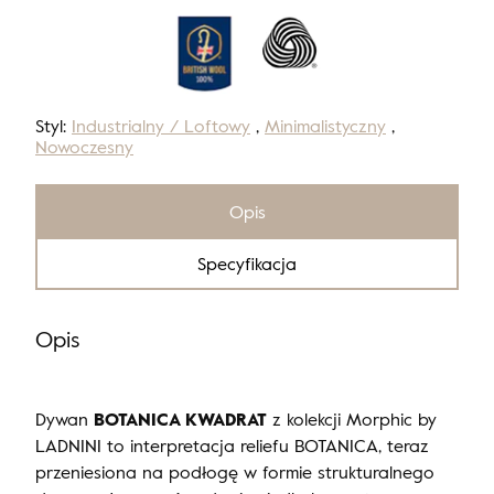
Styl:
Industrialny / Loftowy
,
Minimalistyczny
,
Nowoczesny
Opis
Specyfikacja
Opis
Dywan
BOTANICA KWADRAT
z kolekcji Morphic by
LADNINI to interpretacja reliefu BOTANICA, teraz
przeniesiona na podłogę w formie strukturalnego