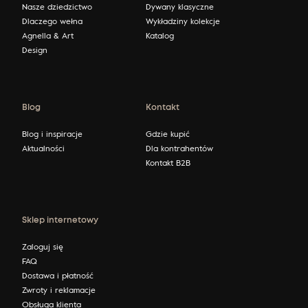
Nasze dziedzictwo
Dywany klasyczne
Dlaczego wełna
Wykładziny kolekcje
Agnella & Art
Katalog
Design
Blog
Kontakt
Blog i inspiracje
Gdzie kupić
Aktualności
Dla kontrahentów
Kontakt B2B
Sklep internetowy
Zaloguj się
FAQ
Dostawa i płatność
Zwroty i reklamacje
Obsługa klienta