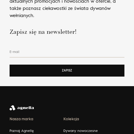
aktualnych promocjach i nowościach w ofercie, a
także poznasz ciekawostki ze świata dywanów
wełnianych.
Zapisz się na newsletter!
E-mail
ZAPISZ
Nasza marka
Kolekcja
Poznaj Agnellę
Dywany nowoczesne