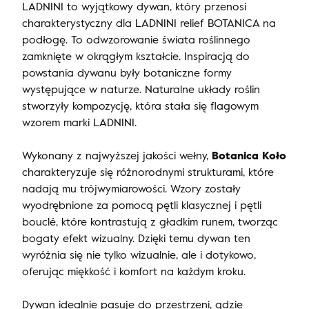
LADNINI to wyjątkowy dywan, który przenosi
charakterystyczny dla LADNINI relief BOTANICA na
podłogę. To odwzorowanie świata roślinnego
zamknięte w okrągłym kształcie. Inspiracją do
powstania dywanu były botaniczne formy
występujące w naturze. Naturalne układy roślin
stworzyły kompozycję, która stała się flagowym
wzorem marki LADNINI.
Wykonany z najwyższej jakości wełny,
Botanica Koło
charakteryzuje się różnorodnymi strukturami, które
nadają mu trójwymiarowości. Wzory zostały
wyodrębnione za pomocą pętli klasycznej i pętli
bouclé, które kontrastują z gładkim runem, tworząc
bogaty efekt wizualny. Dzięki temu dywan ten
wyróżnia się nie tylko wizualnie, ale i dotykowo,
oferując miękkość i komfort na każdym kroku.
Dywan idealnie pasuje do przestrzeni, gdzie