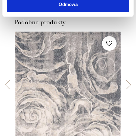
Odmowa
Zobacz
Podobne produkty