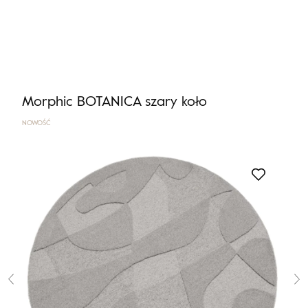
Nie masz produktów w ulubionych
Nie masz produktów w koszyku
Morphic BOTANICA szary koło
NOWOŚĆ