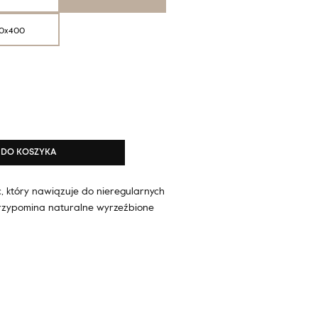
0x400
DO KOSZYKA
c, który nawiązuje do nieregularnych
 przypomina naturalne wyrzeźbione