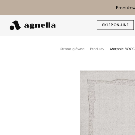
Produkow
SKLEP ON-LINE
Strona główna
Produkty
Morphic ROCCA
Wyszukaj produkt