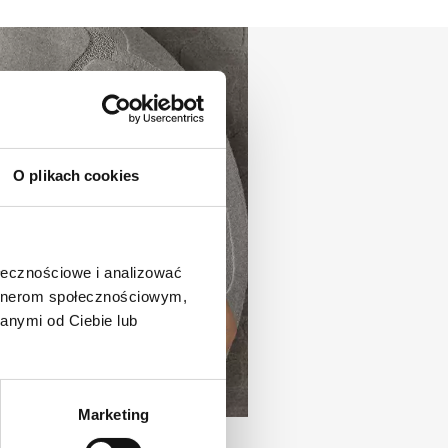
O plikach cookies
ołecznościowe i analizować
artnerom społecznościowym,
anymi od Ciebie lub
Marketing