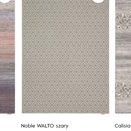
Noble WALTO szary
Calisi