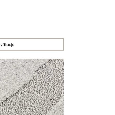
yfikacja