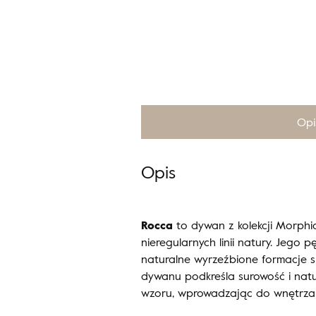
Opi
Opis
Rocca
to dywan z kolekcji Morphi
nieregularnych linii natury. Jego
naturalne wyrzeźbione formacje sk
dywanu podkreśla surowość i natu
wzoru, wprowadzając do wnętrza 