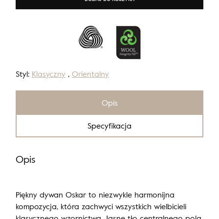
Styl:
Klasyczny
,
Orientalny
Opis
Specyfikacja
Opis
Piękny dywan Oskar to niezwykle harmonijna
kompozycja, która zachwyci wszystkich wielbicieli
klasycznego wzornictwa. Jasne tło centralnego pola