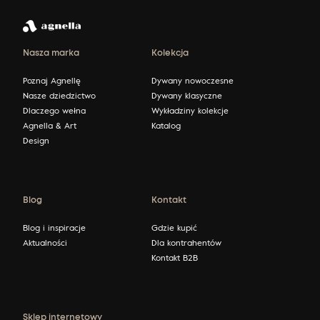
Nasza marka
Kolekcja
Poznaj Agnellę
Dywany nowoczesne
Nasze dziedzictwo
Dywany klasyczne
Dlaczego wełna
Wykładziny kolekcje
Agnella & Art
Katalog
Design
Blog
Kontakt
Blog i inspiracje
Gdzie kupić
Aktualności
Dla kontrahentów
Kontakt B2B
Sklep internetowy