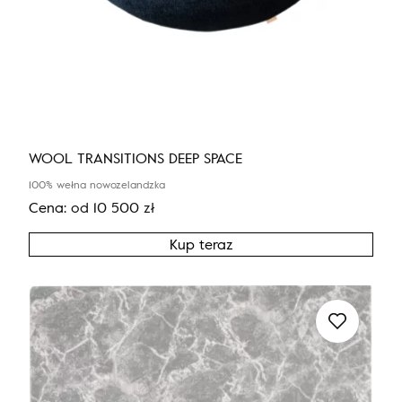
WOOL TRANSITIONS DEEP SPACE
100% wełna nowozelandzka
Cena:
od
10 500
zł
Kup teraz