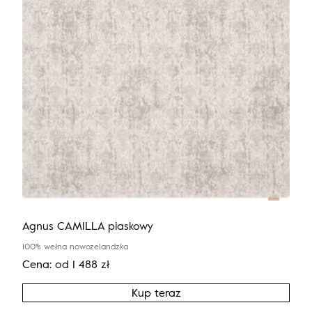
Agnus CAMILLA piaskowy
100% wełna nowozelandzka
Cena:
od
1 488
zł
Kup teraz