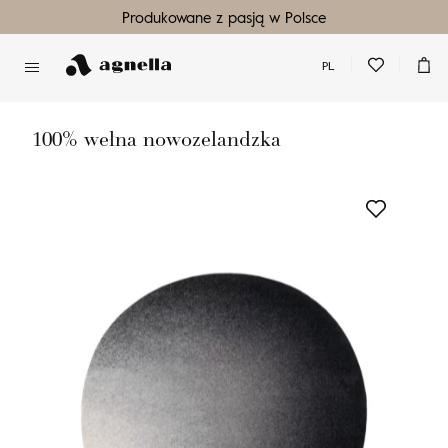
Produkowane z pasją w Polsce
PL
Nie masz produktów w ulubionych
Nie masz produktów w koszyku
100% wełna nowozelandzka