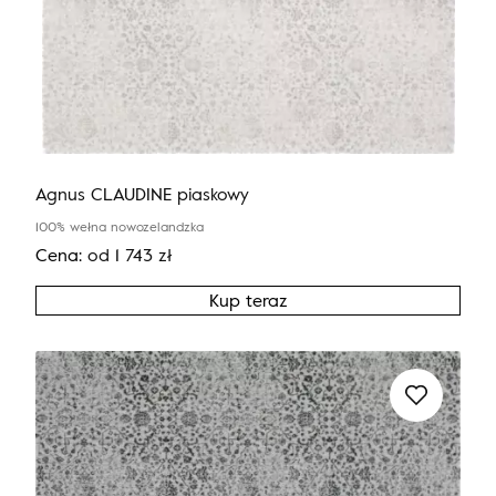
Agnus CLAUDINE piaskowy
100% wełna nowozelandzka
Cena:
od
1 743
zł
Kup teraz