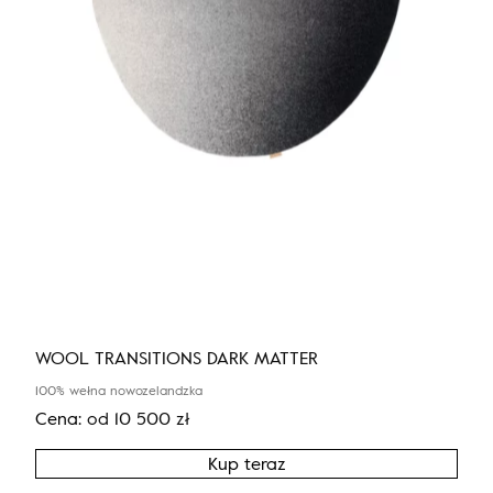
WOOL TRANSITIONS DARK MATTER
100% wełna nowozelandzka
Cena:
od
10 500
zł
Kup teraz