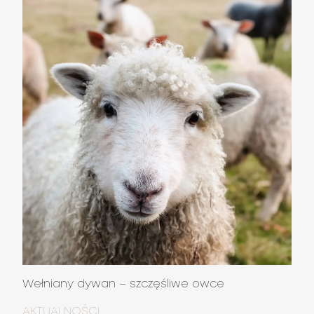
Wełniany dywan – szczęśliwe owce
AKTUALNOŚCI