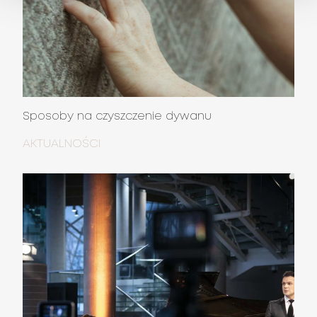
Sposoby na czyszczenie dywanu
AKTUALNOŚCI