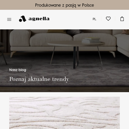
Produkowane z pasją w Polsce
PL
Nie masz produktów w ulubionych
Nie masz produktów w koszyku
Nasz blog
Poznaj aktualne trendy