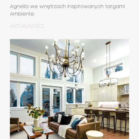
Agnella we wnętrzach inspirowanych targami
Ambiente
AKTUALNOŚCI