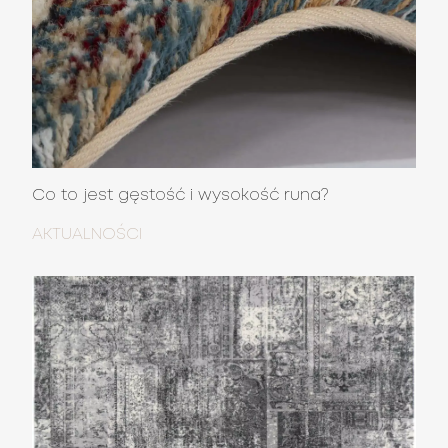
Co to jest gęstość i wysokość runa?
AKTUALNOŚCI