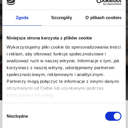
Zgoda
Szczegóły
O plikach cookies
Niniejsza strona korzysta z plików cookie
Wykorzystujemy pliki cookie do spersonalizowania treści
i reklam, aby oferować funkcje społecznościowe i
analizować ruch w naszej witrynie. Informacje o tym, jak
korzystasz z naszej witryny, udostępniamy partnerom
społecznościowym, reklamowym i analitycznym.
Partnerzy mogą połączyć te informacje z innymi danymi
otrzymanymi od Ciebie lub uzyskanymi podczas
korzystania z ich usług.
Wybór
Aktualności
Niezbędne
zgody
Co to jest gęstość i