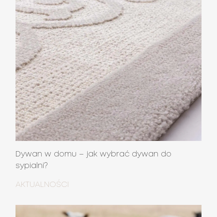
Dywan w domu – jak wybrać dywan do
sypialni?
AKTUALNOŚCI