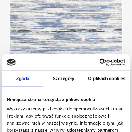
Zgoda
Szczegóły
O plikach cookies
Agnella we wnętrzach inspirowanych targami
Niniejsza strona korzysta z plików cookie
Ambiente
Wykorzystujemy pliki cookie do spersonalizowania treści
AKTUALNOŚCI
i reklam, aby oferować funkcje społecznościowe i
analizować ruch w naszej witrynie. Informacje o tym, jak
korzystasz z naszej witryny, udostępniamy partnerom