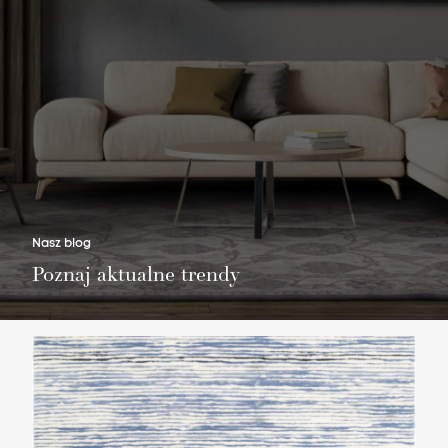
Nie masz produktów w ulubionych
Nie masz produktów w koszyku
Nasz blog
Poznaj aktualne trendy