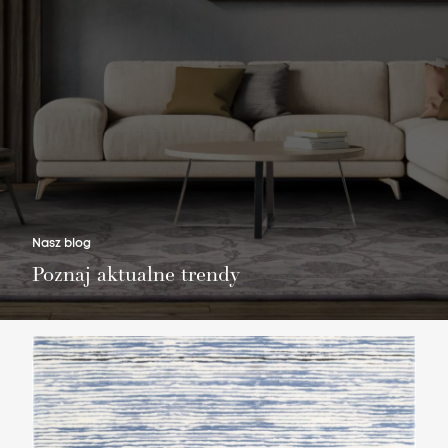
Nie masz produktów w ulubionych
Nie masz produktów w koszyku
Nasz blog
Poznaj aktualne trendy