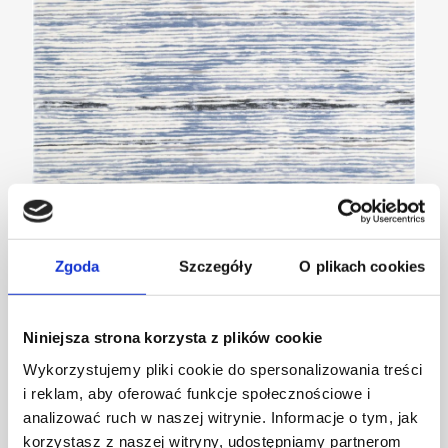
Zgoda
Szczegóły
O plikach cookies
Agnella we wnętrzach inspirowanych targami
Niniejsza strona korzysta z plików cookie
Ambiente
Wykorzystujemy pliki cookie do spersonalizowania treści
AKTUALNOŚCI
i reklam, aby oferować funkcje społecznościowe i
analizować ruch w naszej witrynie. Informacje o tym, jak
korzystasz z naszej witryny, udostępniamy partnerom