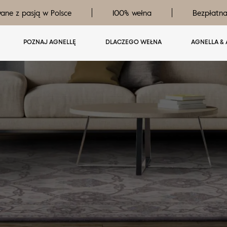
ane z pasją w Polsce
100% wełna
Bezpłatn
POZNAJ AGNELLĘ
DLACZEGO WEŁNA
AGNELLA & 
y