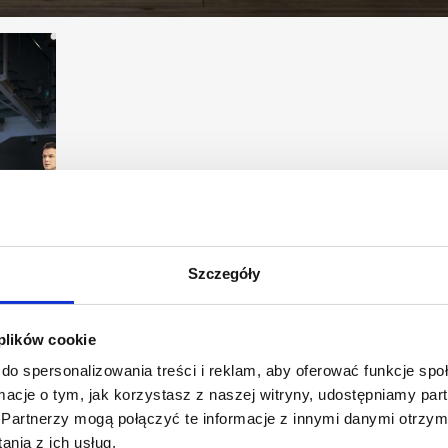
Szczegóły
 plików cookie
do spersonalizowania treści i reklam, aby oferować funkcje sp
perą
ormacje o tym, jak korzystasz z naszej witryny, udostępniamy p
Partnerzy mogą połączyć te informacje z innymi danymi otrzym
nia z ich usług.