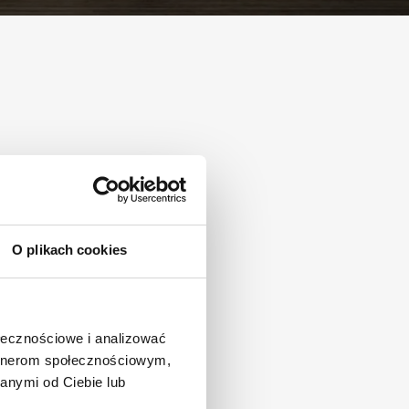
O plikach cookies
ołecznościowe i analizować
artnerom społecznościowym,
anymi od Ciebie lub