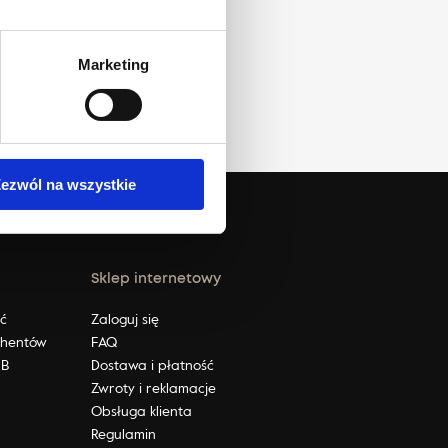
Marketing
ezwól na wszystkie
Sklep internetowy
ić
Zaloguj się
ahentów
FAQ
2B
Dostawa i płatność
Zwroty i reklamacje
Obsługa klienta
Regulamin