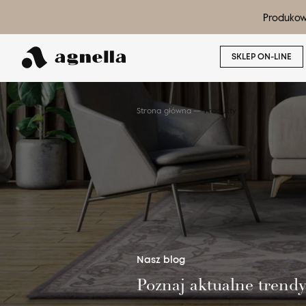
Produkow
SKLEP ON-LINE
Strona główna
Produkty
Wyszukaj produkt
Nasz blog
Poznaj aktualne trend