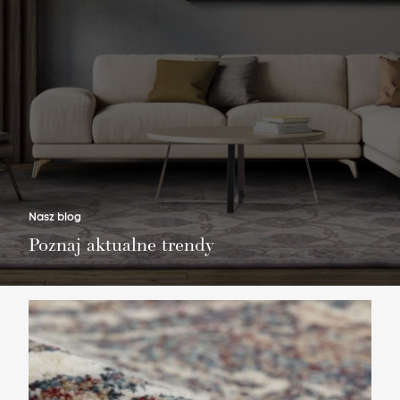
Nie masz produktów w ulubionych
Nie masz produktów w koszyku
Nasz blog
Poznaj aktualne trendy