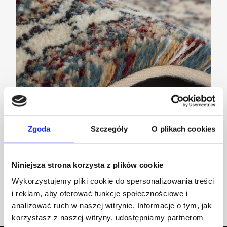
Zgoda
Szczegóły
O plikach cookies
Co to jest gęstość i wysokość runa?
Niniejsza strona korzysta z plików cookie
Wykorzystujemy pliki cookie do spersonalizowania treści
AKTUALNOŚCI
i reklam, aby oferować funkcje społecznościowe i
analizować ruch w naszej witrynie. Informacje o tym, jak
korzystasz z naszej witryny, udostępniamy partnerom