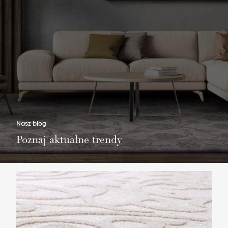
Nie masz produktów w ulubionych
Nie masz produktów w koszyku
Nasz blog
Poznaj aktualne trendy