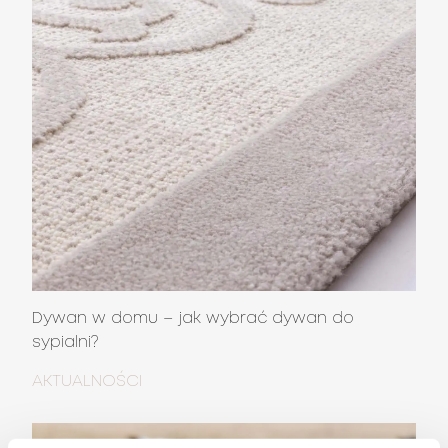
Dywan w domu – jak wybrać dywan do
sypialni?
AKTUALNOŚCI