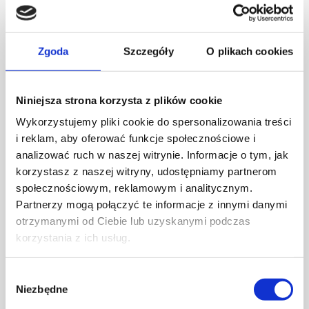
Zgoda
Szczegóły
O plikach cookies
Niniejsza strona korzysta z plików cookie
Wykorzystujemy pliki cookie do spersonalizowania treści
i reklam, aby oferować funkcje społecznościowe i
analizować ruch w naszej witrynie. Informacje o tym, jak
korzystasz z naszej witryny, udostępniamy partnerom
społecznościowym, reklamowym i analitycznym.
Partnerzy mogą połączyć te informacje z innymi danymi
otrzymanymi od Ciebie lub uzyskanymi podczas
korzystania z ich usług.
Wybór
Wełniany dywan – szczęśliwe owce
Niezbędne
zgody
AKTUALNOŚCI