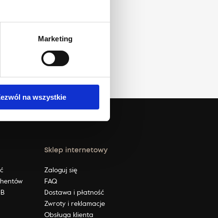
Marketing
ezwól na wszystkie
Sklep internetowy
ić
Zaloguj się
ahentów
FAQ
2B
Dostawa i płatność
Zwroty i reklamacje
Obsługa klienta