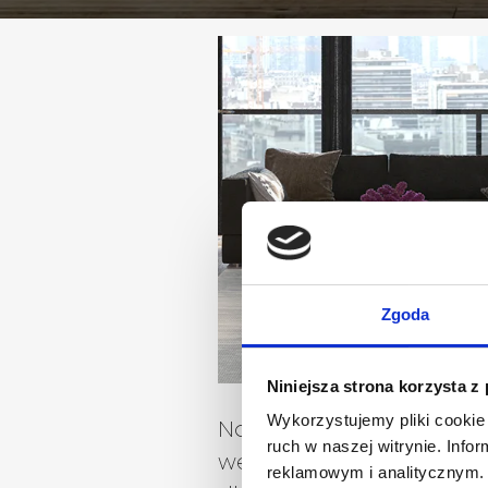
Zgoda
Niniejsza strona korzysta z
Wykorzystujemy pliki cookie 
Nowoczesny dywan
ruch w naszej witrynie. Inf
wełniany – wybierz idea
reklamowym i analitycznym. 