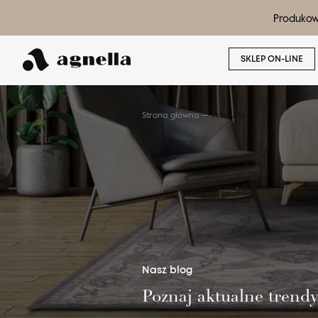
Produkow
SKLEP ON-LINE
Strona główna
Produkty
Wyszukaj produkt
Nasz blog
Poznaj aktualne trend