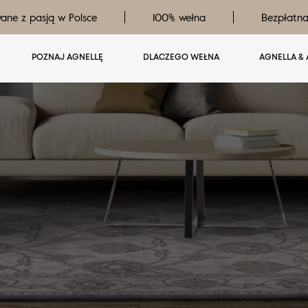
ane z pasją w Polsce
100% wełna
Bezpłatn
POZNAJ AGNELLĘ
DLACZEGO WEŁNA
AGNELLA & 
y