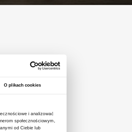
O plikach cookies
ołecznościowe i analizować
artnerom społecznościowym,
anymi od Ciebie lub