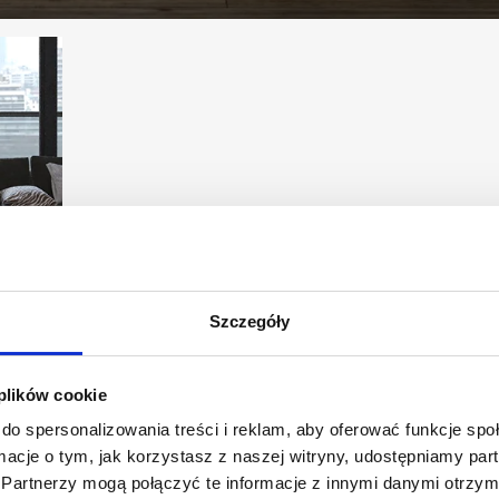
Szczegóły
 plików cookie
do spersonalizowania treści i reklam, aby oferować funkcje sp
ormacje o tym, jak korzystasz z naszej witryny, udostępniamy p
lny
Partnerzy mogą połączyć te informacje z innymi danymi otrzym