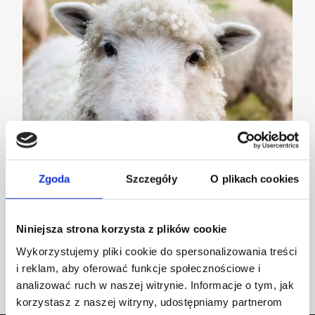
Zgoda
Szczegóły
O plikach cookies
Wełniany dywan – szczęśliwe owce
Niniejsza strona korzysta z plików cookie
Wykorzystujemy pliki cookie do spersonalizowania treści
AKTUALNOŚCI
i reklam, aby oferować funkcje społecznościowe i
analizować ruch w naszej witrynie. Informacje o tym, jak
korzystasz z naszej witryny, udostępniamy partnerom