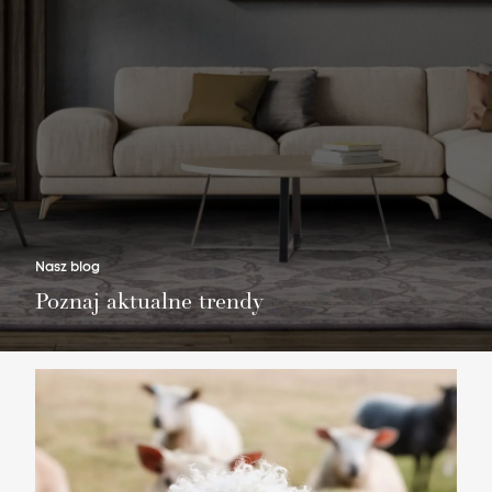
Nie masz produktów w ulubionych
Nie masz produktów w koszyku
Nasz blog
Poznaj aktualne trendy