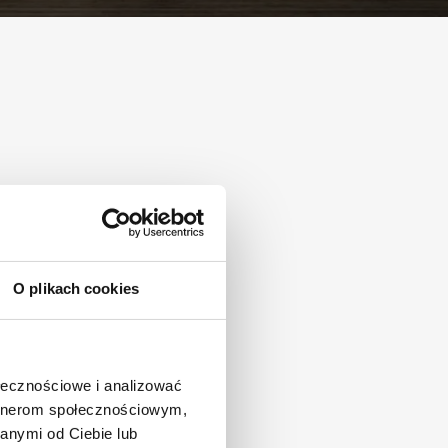
O plikach cookies
ołecznościowe i analizować
artnerom społecznościowym,
anymi od Ciebie lub