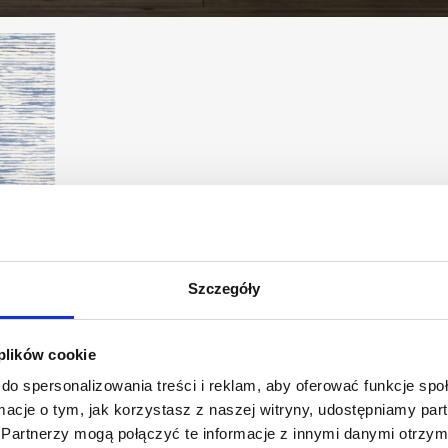
Szczegóły
 plików cookie
do spersonalizowania treści i reklam, aby oferować funkcje sp
ormacje o tym, jak korzystasz z naszej witryny, udostępniamy p
Partnerzy mogą połączyć te informacje z innymi danymi otrzym