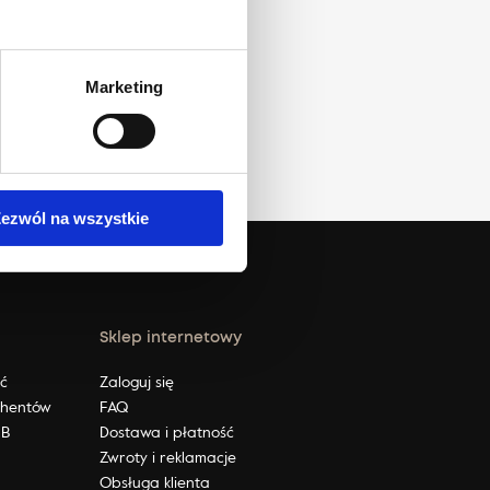
Marketing
ezwól na wszystkie
Sklep internetowy
ić
Zaloguj się
ahentów
FAQ
2B
Dostawa i płatność
Zwroty i reklamacje
Obsługa klienta