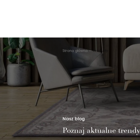
Strona główna
Produkty
Wyszukaj produkt
Nasz blog
Poznaj aktualne trend