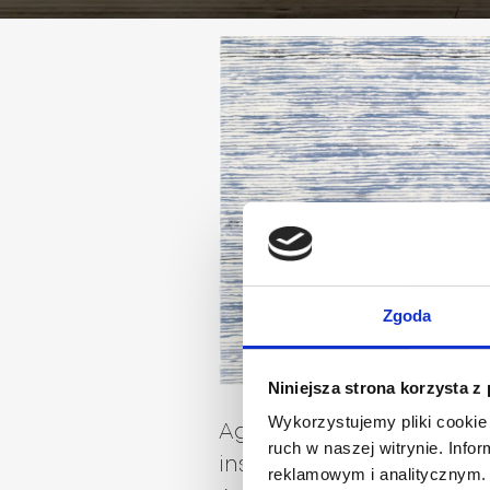
Zgoda
Niniejsza strona korzysta z
Wykorzystujemy pliki cookie 
Agnella we wnętrzach
ruch w naszej witrynie. Inf
inspirowanych targami
reklamowym i analitycznym. 