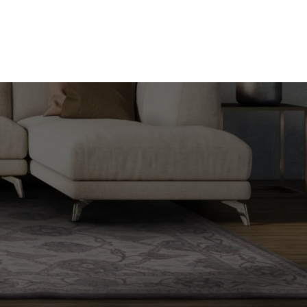
Nie masz produktów w ulubionych
Nie masz produktów w koszyku