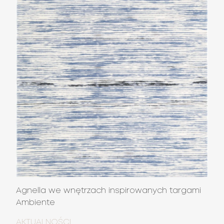
Agnella we wnętrzach inspirowanych targami
Ambiente
AKTUALNOŚCI