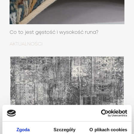
Co to jest gęstość i wysokość runa?
AKTUALNOŚCI
Zgoda
Szczegóły
O plikach cookies