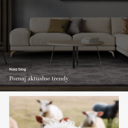
Nie masz produktów w ulubionych
Nie masz produktów w koszyku
Nasz blog
Poznaj aktualne trendy