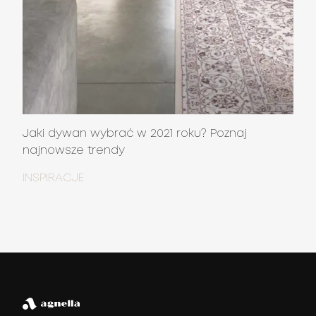
Jaki dywan wybrać w 2021 roku? Poznaj
najnowsze trendy
INSPIRACJE