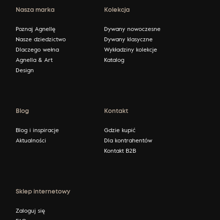
Nasza marka
Kolekcja
Poznaj Agnellę
Dywany nowoczesne
Nasze dziedzictwo
Dywany klasyczne
Dlaczego wełna
Wykładziny kolekcje
Agnella & Art
Katalog
Design
Blog
Kontakt
Blog i inspiracje
Gdzie kupić
Aktualności
Dla kontrahentów
Kontakt B2B
Sklep internetowy
Zaloguj się