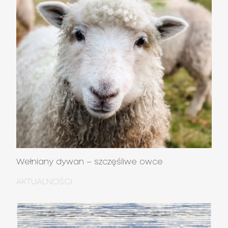
Wełniany dywan – szczęśliwe owce
AKTUALNOŚCI