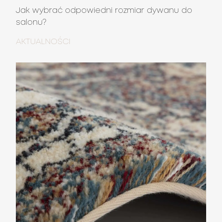
Jak wybrać odpowiedni rozmiar dywanu do
salonu?
AKTUALNOŚCI