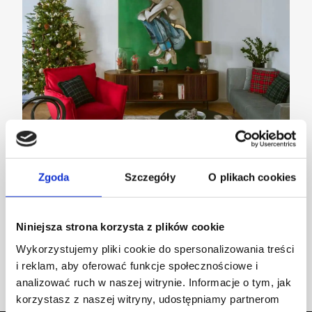
Zgoda
Szczegóły
O plikach cookies
#wspierampolskidesign – trzecia odsłona akcji!
Niniejsza strona korzysta z plików cookie
Wykorzystujemy pliki cookie do spersonalizowania treści
INSPIRACJE
i reklam, aby oferować funkcje społecznościowe i
analizować ruch w naszej witrynie. Informacje o tym, jak
korzystasz z naszej witryny, udostępniamy partnerom