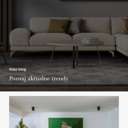
Nie masz produktów w ulubionych
Nie masz produktów w koszyku
Nasz blog
Poznaj aktualne trendy