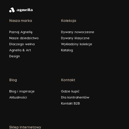
Nasza marka
Kolekcja
Poznaj Agnellę
Dywany nowoczesne
Nasze dziedzictwo
Dywany klasyczne
Dlaczego wełna
Wykładziny kolekcje
Agnella & Art
Katalog
Design
Blog
Kontakt
Blog i inspiracje
Gdzie kupić
Aktualności
Dla kontrahentów
Kontakt B2B
Sklep internetowy