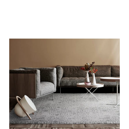
Nie masz produktów w ulubionych
Nie masz produktów w koszyku