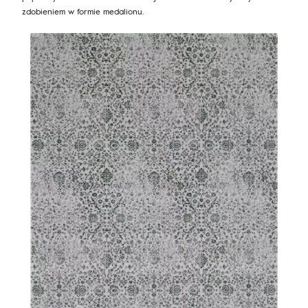
zdobieniem w formie medalionu.