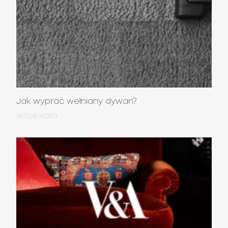
Jak wyprać wełniany dywan?
AKTUALNOŚCI