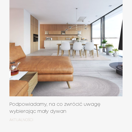
Podpowiadamy, na co zwrócić uwagę
wybierając mały dywan
AKTUALNOŚCI