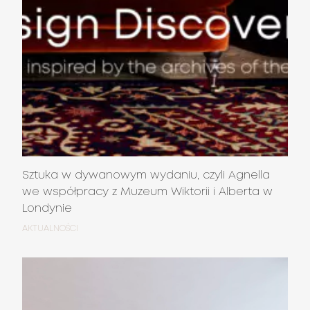
Sztuka w dywanowym wydaniu, czyli Agnella
we współpracy z Muzeum Wiktorii i Alberta w
Londynie
AKTUALNOŚCI