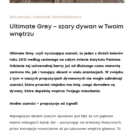
Aktualności, Inspiracje, Minimalistyczny
Ultimate Grey – szary dywan w Twoim
wnętrzu
Ultimate Grey, czyli wyciszająca szarość, to jeden z dwóch kolorów
roku 2021 według cenionego na całym świecie Instytutu Pantone.
Odcienie tej uniwersalnej barwy już od dłuższego czasu stanowią
zarówno tło, jak i tonujący akcent w wielu aranżacjach. W związku
z tym w naszych propozycjach dywanowych nie mogło zabraknąć
szarości, która przecież niejedno ma imię, czego dowodem są
dywany, które dopełnią wnętrze Twojego mieszkania.
Modne szarości – propozycje od Agnelli
Największym atutem szarych dywanów jest fakt, że ich pięknem
można wzbogacić każdy styl – poczynając od aranżacji klasycznych,
przez koncepcje nowoczesne aż po luksusowe wnętrza glamour. To