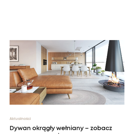
Nie masz produktów w ulubionych
Nie masz produktów w koszyku
Aktualności
Dywan okrągły wełniany – zobacz