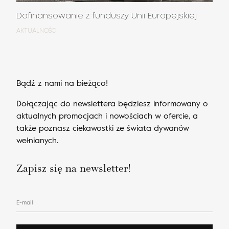
Dofinansowanie z funduszy Unii Europejskiej
AKTUALNOŚCI
Bądź z nami na bieżąco!
Dołączając do newslettera będziesz informowany o
aktualnych promocjach i nowościach w ofercie, a
także poznasz ciekawostki ze świata dywanów
wełnianych.
Zapisz się na newsletter!
E-mail