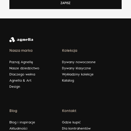
ZAPISZ
Nasza marka
Kolekcja
Poznaj Agnellę
Dywany nowoczesne
Nasze dziedzictwo
Dywany klasyczne
Dlaczego wełna
Wykładziny kolekcje
Agnella & Art
Katalog
Design
Blog
Kontakt
Blog i inspiracje
Gdzie kupić
Aktualności
Dla kontrahentów