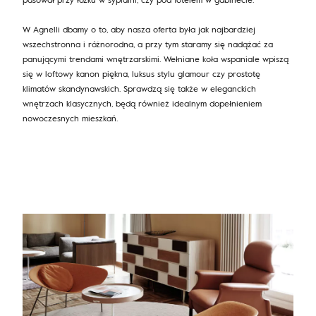
W Agnelli dbamy o to, aby nasza oferta była jak najbardziej
wszechstronna i różnorodna, a przy tym staramy się nadążać za
panującymi trendami wnętrzarskimi. Wełniane koła wspaniale wpiszą
się w loftowy kanon piękna, luksus stylu glamour czy prostotę
klimatów skandynawskich. Sprawdzą się także w eleganckich
wnętrzach klasycznych, będą również idealnym dopełnieniem
nowoczesnych mieszkań.