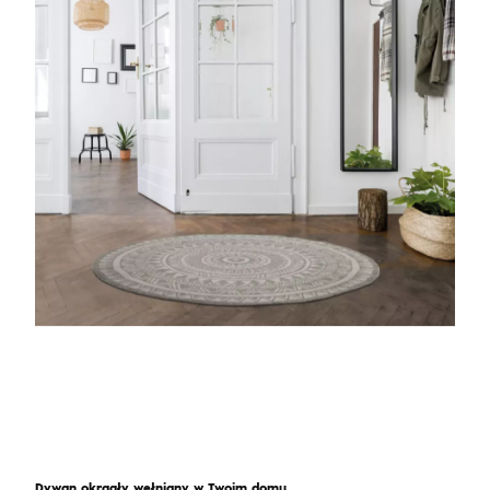
Dywan okrągły wełniany w Twoim domu