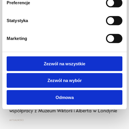
Preferencje
Statystyka
Marketing
Zezwól na wszystkie
Zezwól na wybór
Odmowa
Sztuka w dywanowym wydaniu, czyli Agnella we
współpracy z Muzeum Wiktorii i Alberta w Londynie
AKTUALNOŚCI