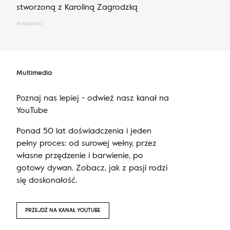
stworzoną z Karoliną Zagrodzką
AKTUALNOŚCI
Multimedia
Poznaj nas lepiej - odwieź nasz kanał na
YouTube
Ponad 50 lat doświadczenia i jeden
pełny proces: od surowej wełny, przez
własne przędzenie i barwienie, po
gotowy dywan. Zobacz, jak z pasji rodzi
się doskonałość.
PRZEJDŹ NA KANAŁ YOUTUBE