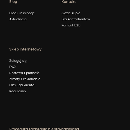
Blog
Kontakt
Blog i inspiracje
Gdzie kupić
Aktualności
Dla kontrahentów
Kontakt B2B
Sklep internetowy
Zaloguj się
FAQ
Dostawa i płatność
Zwroty i reklamacje
Obsługa klienta
Regulamin
Procedura zgłaszania nieprawidłowości