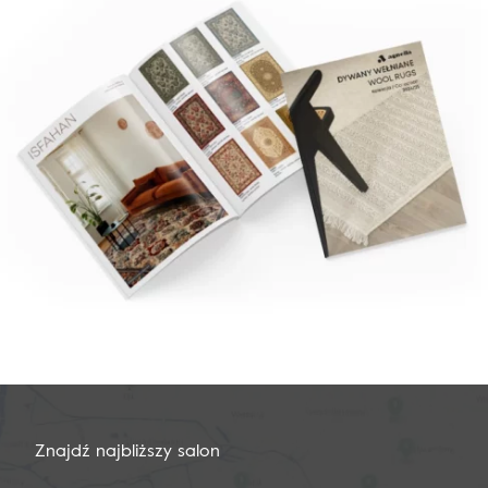
Znajdź najbliższy salon