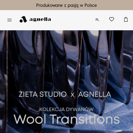
Produkowane z pasją w Polsce
PL
Nie masz produktów w ulubionych
Nie masz produktów w koszyku