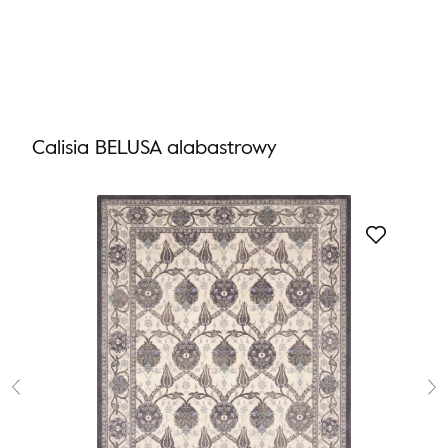
Nie masz produktów w ulubionych
Nie masz produktów w koszyku
Calisia BELUSA alabastrowy