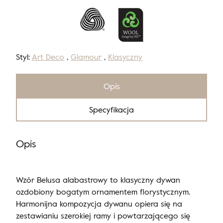
Styl:
Art Deco
,
Glamour
,
Klasyczny
Opis
Specyfikacja
Opis
Wzór Belusa alabastrowy to klasyczny dywan
ozdobiony bogatym ornamentem florystycznym.
Harmonijna kompozycja dywanu opiera się na
zestawianiu szerokiej ramy i powtarzającego się