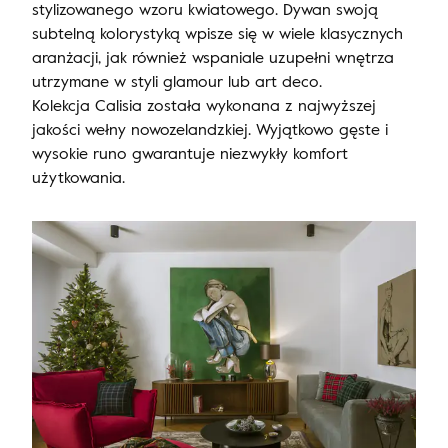
stylizowanego wzoru kwiatowego. Dywan swoją
subtelną kolorystyką wpisze się w wiele klasycznych
aranżacji, jak również wspaniale uzupełni wnętrza
utrzymane w styli glamour lub art deco.
Kolekcja Calisia została wykonana z najwyższej
jakości wełny nowozelandzkiej. Wyjątkowo gęste i
wysokie runo gwarantuje niezwykły komfort
użytkowania.