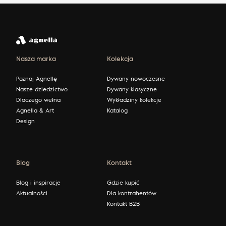
Nasza marka
Kolekcja
Poznaj Agnellę
Dywany nowoczesne
Nasze dziedzictwo
Dywany klasyczne
Dlaczego wełna
Wykładziny kolekcje
Agnella & Art
Katalog
Design
Blog
Kontakt
Blog i inspiracje
Gdzie kupić
Aktualności
Dla kontrahentów
Kontakt B2B