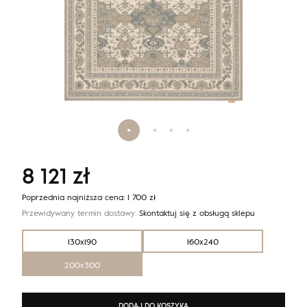
8 121
zł
Poprzednia najniższa cena:
1 700
zł
Przewidywany termin dostawy:
Skontaktuj się z obsługą sklepu
130x190
160x240
200x300
DODAJ DO KOSZYKA