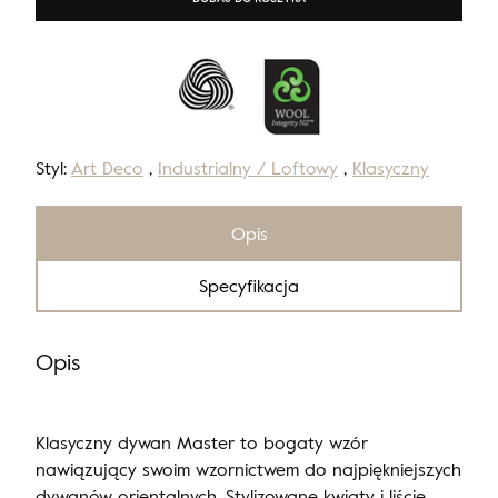
Styl:
Art Deco
,
Industrialny / Loftowy
,
Klasyczny
Opis
Specyfikacja
Opis
Klasyczny dywan Master to bogaty wzór
nawiązujący swoim wzornictwem do najpiękniejszych
dywanów orientalnych. Stylizowane kwiaty i liście