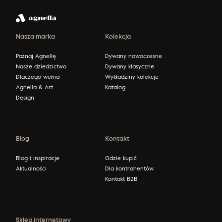
Nasza marka
Kolekcja
Poznaj Agnellę
Dywany nowoczesne
Nasze dziedzictwo
Dywany klasyczne
Dlaczego wełna
Wykładziny kolekcje
Agnella & Art
Katalog
Design
Blog
Kontakt
Blog i inspiracje
Gdzie kupić
Aktualności
Dla kontrahentów
Kontakt B2B
Sklep internetowy