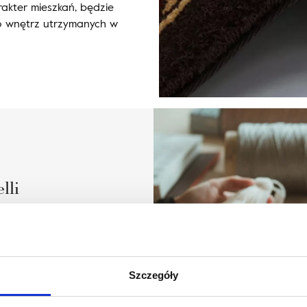
rakter mieszkań, będzie
o wnętrz utrzymanych w
lli
Szczegóły