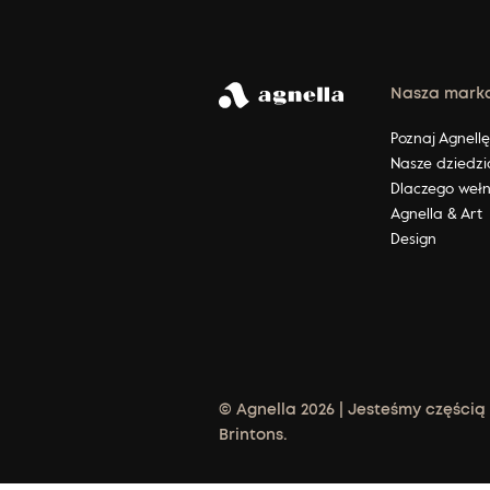
Nasza mark
Poznaj Agnell
Nasze dziedzi
Dlaczego weł
Agnella & Art
Design
© Agnella 2026 | Jesteśmy częścią
Brintons.