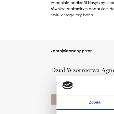
wspaniale podkreśli klasyczny cha
również znakomitym dodatkiem d
stylu vintage czy boho.
Zaprojektowany przez
Dział Wzornictwa Agne
POZNAJ PROJEKTANTA
Zgoda