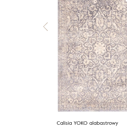
E BELL grafit
Calisia YOKO alabastrowy