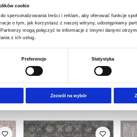
 plików cookie
do spersonalizowania treści i reklam, aby oferować funkcje sp
ormacje o tym, jak korzystasz z naszej witryny, udostępniamy p
Partnerzy mogą połączyć te informacje z innymi danymi otrzym
nia z ich usług.
Preferencje
Statystyka
Zezwól na wybór
Z