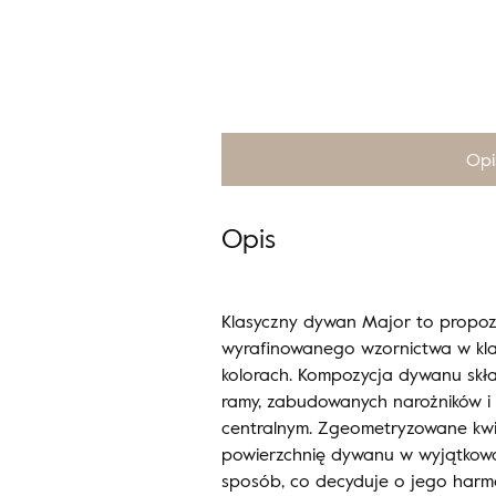
Opi
Opis
Klasyczny dywan Major to propozy
wyrafinowanego wzornictwa w kla
kolorach. Kompozycja dywanu skład
ramy, zabudowanych narożników i
centralnym. Zgeometryzowane kwiat
powierzchnię dywanu w wyjątkowo
sposób, co decyduje o jego harm