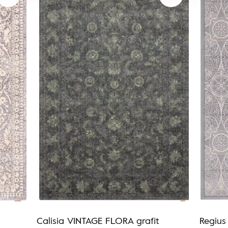
Calisia VINTAGE FLORA grafit
Regius