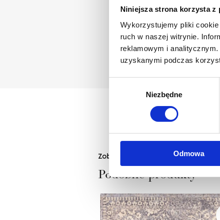
Niniejsza strona korzysta z
Wykorzystujemy pliki cookie 
ruch w naszej witrynie. Inf
reklamowym i analitycznym. 
uzyskanymi podczas korzysta
Wybór
Niezbędne
zgody
Odmowa
Zobacz
Podobne produkty