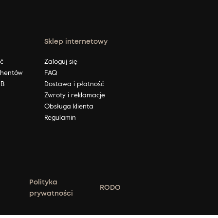
Sklep internetowy
ić
Zaloguj się
ahentów
FAQ
2B
Dostawa i płatność
Zwroty i reklamacje
Obsługa klienta
Regulamin
Polityka
RODO
prywatności