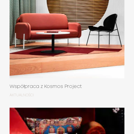
Współpraca z Kosmos Project
AKTUALNOŚCI