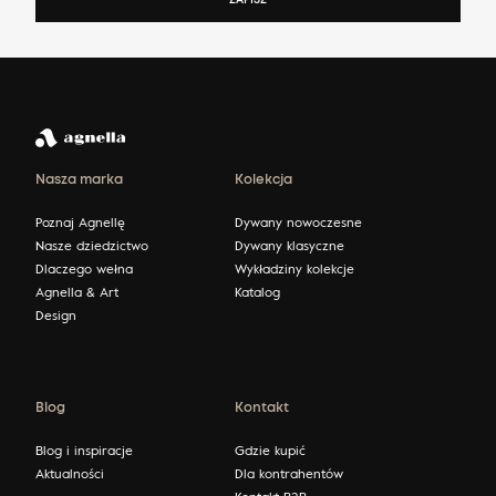
Nasza marka
Kolekcja
Poznaj Agnellę
Dywany nowoczesne
Nasze dziedzictwo
Dywany klasyczne
Dlaczego wełna
Wykładziny kolekcje
Agnella & Art
Katalog
Design
Blog
Kontakt
Blog i inspiracje
Gdzie kupić
Aktualności
Dla kontrahentów
Kontakt B2B