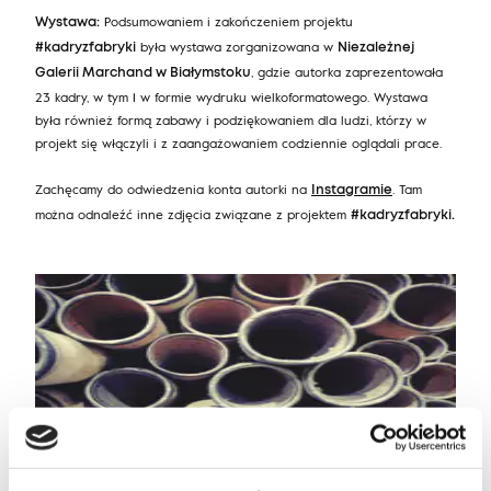
Podsumowaniem i zakończeniem projektu
Wystawa:
była wystawa zorganizowana w
#kadryzfabryki
Niezależnej
, gdzie autorka zaprezentowała
Galerii Marchand w Białymstoku
23 kadry, w tym 1 w formie wydruku wielkoformatowego. Wystawa
była również formą zabawy i podziękowaniem dla ludzi, którzy w
projekt się włączyli i z zaangażowaniem codziennie oglądali prace.
Zachęcamy do odwiedzenia konta autorki na
. Tam
Instagramie
można odnaleźć inne zdjęcia związane z projektem
#kadryzfabryki.