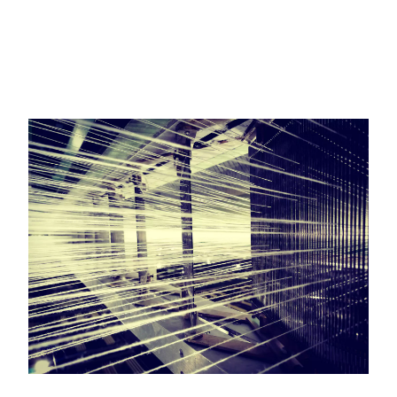
Nie masz produktów w ulubionych
Nie masz produktów w koszyku