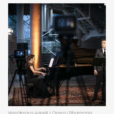
Współpraca Agnelli z Operą i Filharmonią