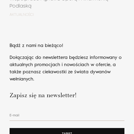
Podlaską
AKTUALNOŚCI
Bądź z nami na bieżąco!
Dołączając do newslettera będziesz informowany o
aktualnych promocjach i nowościach w ofercie, a
także poznasz ciekawostki ze świata dywanów
wełnianych.
Zapisz się na newsletter!
E-mail
ZAPISZ