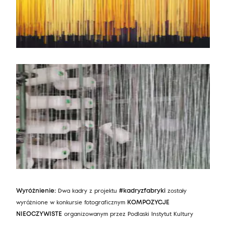
Dwa kadry z projektu
zostały
Wyróżnienie:
#kadryzfabryki
wyróżnione w konkursie fotograficznym
KOMPOZYCJE
organizowanym przez Podlaski Instytut Kultury
NIEOCZYWISTE