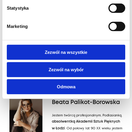
Statystyka
Marketing
Zezwól na wszystkie
Zezwól na wybór
Odmowa
Projektant
Beata Palikot-Borowska
Jestem twórcą profesjonalnym, Podlasianką,
absolwentką Akademii Sztuk Pięknych
. Od połowy lat 90 XX wieku jestem
w Łodzi