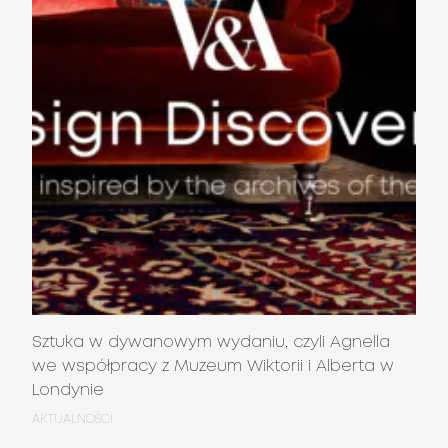
Sztuka w dywanowym wydaniu, czyli Agnella
we współpracy z Muzeum Wiktorii i Alberta w
Londynie
AKTUALNOŚCI