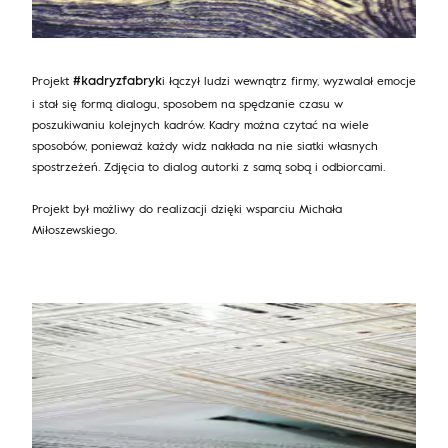
Projekt
i łączył ludzi wewnątrz firmy, wyzwalał emocje
#kadryzfabryk
i stał się formą dialogu, sposobem na spędzanie czasu w
poszukiwaniu kolejnych kadrów. Kadry można czytać na wiele
sposobów, ponieważ każdy widz nakłada na nie siatki własnych
spostrzeżeń. Zdjęcia to dialog autorki z samą sobą i odbiorcami.
Projekt był możliwy do realizacji dzięki wsparciu Michała
Miłoszewskiego.