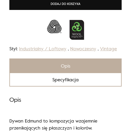
DODAJ DO KOSZYKA
Styl:
Industrialny / Loftowy
,
Nowoczesny
,
Vintage
Opis
Specyfikacja
Opis
Dywan Edmund to kompozycja wzajemnie
przenikających się płaszczyzn i kolorów.