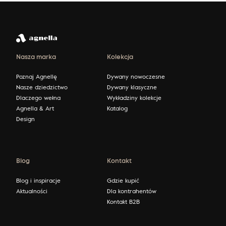
Nasza marka
Kolekcja
Poznaj Agnellę
Dywany nowoczesne
Nasze dziedzictwo
Dywany klasyczne
Dlaczego wełna
Wykładziny kolekcje
Agnella & Art
Katalog
Design
Blog
Kontakt
Blog i inspiracje
Gdzie kupić
Aktualności
Dla kontrahentów
Kontakt B2B