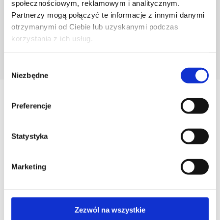
społecznościowym, reklamowym i analitycznym.
Partnerzy mogą połączyć te informacje z innymi danymi
otrzymanymi od Ciebie lub uzyskanymi podczas
korzystania z ich usług.
POZNAJ PROJEKTANTA
Wybór
Niezbędne
zgody
Zobacz
Preferencje
Podobne produkty
Statystyka
Marketing
Zezwól na wszystkie