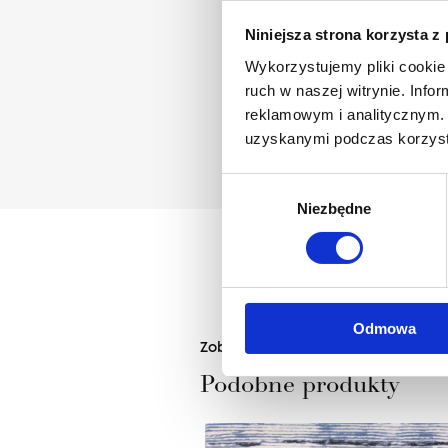
Niniejsza strona korzysta z
Wykorzystujemy pliki cookie 
ruch w naszej witrynie. Inf
reklamowym i analitycznym. 
uzyskanymi podczas korzysta
Wybór
Niezbędne
zgody
Odmowa
Zobacz
Podobne produkty