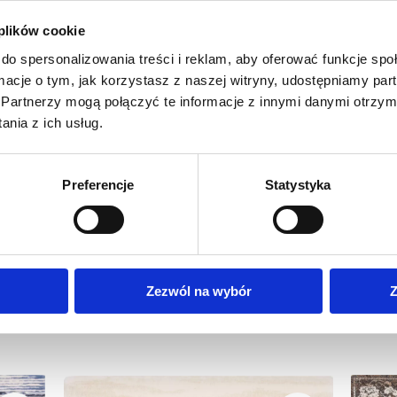
 plików cookie
do spersonalizowania treści i reklam, aby oferować funkcje sp
ormacje o tym, jak korzystasz z naszej witryny, udostępniamy p
Partnerzy mogą połączyć te informacje z innymi danymi otrzym
nia z ich usług.
Preferencje
Statystyka
Zezwól na wybór
Z