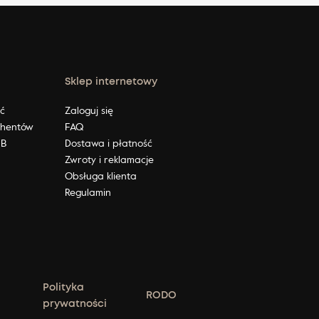
Sklep internetowy
ić
Zaloguj się
ahentów
FAQ
2B
Dostawa i płatność
Zwroty i reklamacje
Obsługa klienta
Regulamin
Polityka
RODO
prywatności