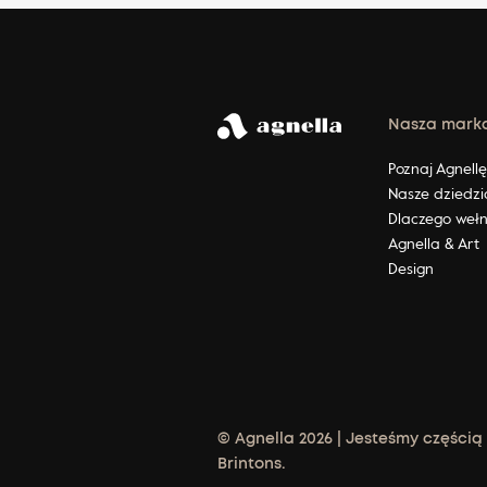
Nasza mark
Poznaj Agnell
Nasze dziedzi
Dlaczego weł
Agnella & Art
Design
© Agnella 2026 | Jesteśmy częścią
Brintons.