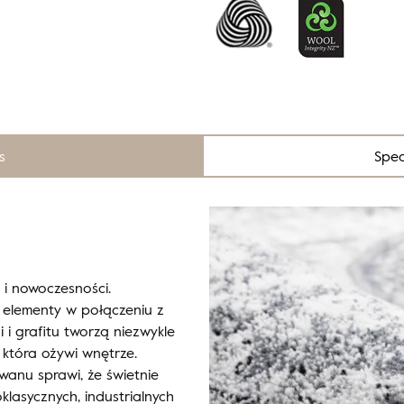
s
Spec
 i nowoczesności.
elementy w połączeniu z
 i grafitu tworzą niezwykle
 która ożywi wnętrze.
wanu sprawi, że świetnie
lasycznych, industrialnych