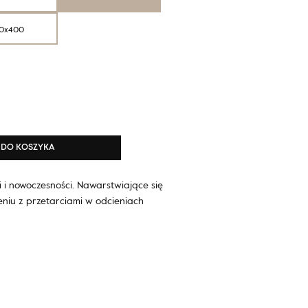
0x400
DO KOSZYKA
i i nowoczesności. Nawarstwiające się
iu z przetarciami w odcieniach