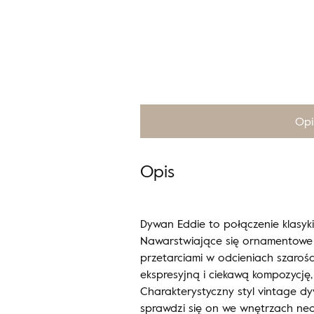
Opi
Opis
Dywan Eddie to połączenie klasyki
Nawarstwiające się ornamentowe 
przetarciami w odcieniach szarości
ekspresyjną i ciekawą kompozycję,
Charakterystyczny styl vintage dy
sprawdzi się on we wnętrzach neok