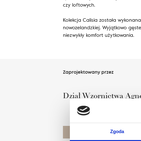
czy loftowych.
Kolekcja Calisia została wykonana
nowozelandzkiej. Wyjątkowo gęste
niezwykły komfort użytkowania.
Zaprojektowany przez
Dział Wzornictwa Agne
Zgoda
POZNAJ PROJEKTANTA