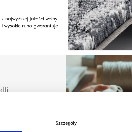
 z najwyższej jakości wełny
 i wysokie runo gwarantuje
lli
Szczegóły