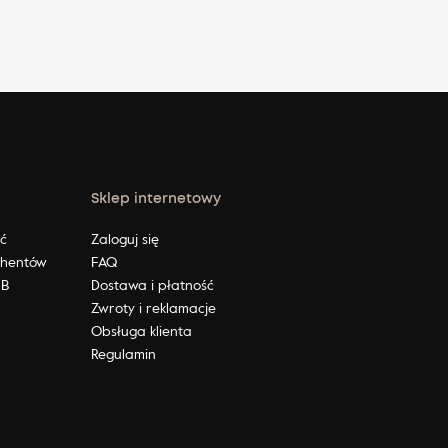
Sklep internetowy
ić
Zaloguj się
ahentów
FAQ
2B
Dostawa i płatność
Zwroty i reklamacje
Obsługa klienta
Regulamin