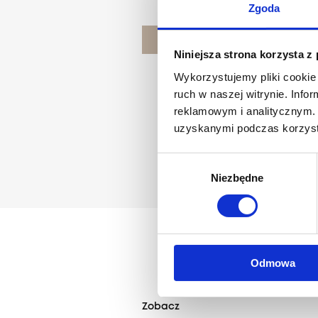
Zgoda
POZNAJ PROJEKTANTA
Niniejsza strona korzysta z
Wykorzystujemy pliki cookie 
ruch w naszej witrynie. Inf
reklamowym i analitycznym. 
uzyskanymi podczas korzysta
Wybór
Niezbędne
zgody
Odmowa
Zobacz