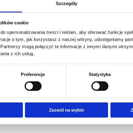
Szczegóły
 plików cookie
do spersonalizowania treści i reklam, aby oferować funkcje sp
ormacje o tym, jak korzystasz z naszej witryny, udostępniamy p
Partnerzy mogą połączyć te informacje z innymi danymi otrzym
nia z ich usług.
Preferencje
Statystyka
Zezwól na wybór
Z