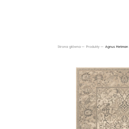
Strona główna
Produkty
Agnus Hetman 
Wyszukaj produkt