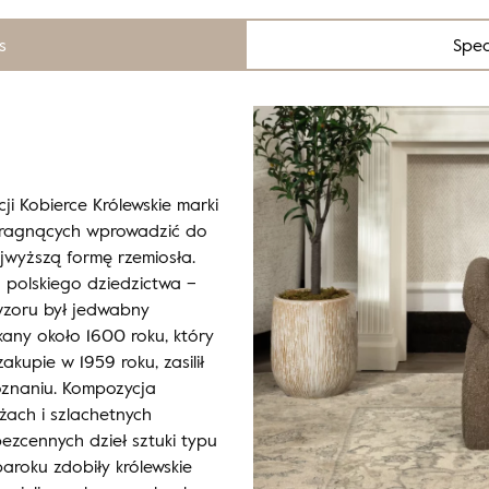
s
Spec
ji Kobierce Królewskie marki
pragnących wprowadzić do
ajwyższą formę rzemiosła.
 polskiego dziedzictwa –
wzoru był jedwabny
kany około 1600 roku, który
akupie w 1959 roku, zasilił
znaniu. Kompozycja
ach i szlachetnych
ezcennych dzieł sztuki typu
baroku zdobiły królewskie