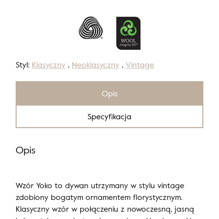
Styl:
Klasyczny
,
Neoklasyczny
,
Vintage
Opis
Specyfikacja
Opis
Wzór Yoko to dywan utrzymany w stylu vintage
zdobiony bogatym ornamentem florystycznym.
Klasyczny wzór w połączeniu z nowoczesną, jasną