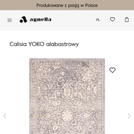
Produkowane z pasją w Polsce
PL
Nie masz produktów w ulubionych
Nie masz produktów w koszyku
Calisia YOKO alabastrowy