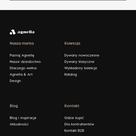
Nasza marka
Kolekcja
Poznaj Agnellę
Dywany nowoczesne
Nasze dziedzictwo
Dywany klasyczne
Dlaczego wełna
Wykładziny kolekcje
Agnella & Art
Katalog
Design
Blog
Kontakt
Blog i inspiracje
Gdzie kupić
Aktualności
Dla kontrahentów
Kontakt B2B