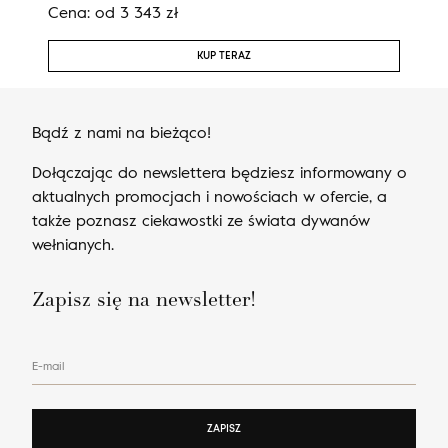
Cena:
od
3 343
zł
Cen
KUP TERAZ
Bądź z nami na bieżąco!
Dołączając do newslettera będziesz informowany o
aktualnych promocjach i nowościach w ofercie, a
także poznasz ciekawostki ze świata dywanów
wełnianych.
Zapisz się na newsletter!
E-mail
ZAPISZ