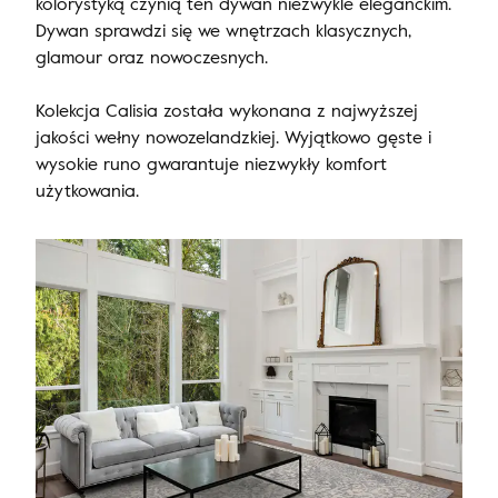
kolorystyką czynią ten dywan niezwykle eleganckim.
Dywan sprawdzi się we wnętrzach klasycznych,
glamour oraz nowoczesnych.
Kolekcja Calisia została wykonana z najwyższej
jakości wełny nowozelandzkiej. Wyjątkowo gęste i
wysokie runo gwarantuje niezwykły komfort
użytkowania.