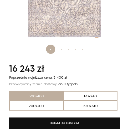
16 243
zł
Poprzednia najniższa cena:
3 400
zł
Przewidywany termin dostawy:
do 9 tygodni
300x400
170x240
200x300
230x340
DODAJ DO KOSZYKA