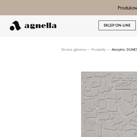
Produkow
SKLEP ON-LINE
Strona główna
Produkty
Morphic DUNES
Wyszukaj produkt