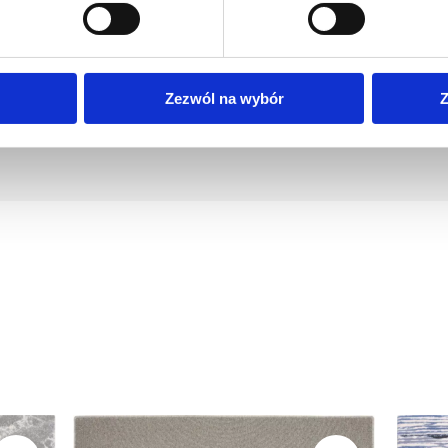
 podłogi. Nie zatrzymują
ości wyposażenia wnętrz.
Zezwól na wybór
Z