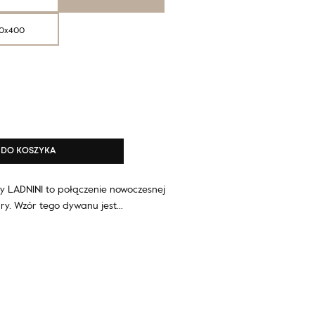
0x400
DO KOSZYKA
y LADNINI to połączenie nowoczesnej
tury. Wzór tego dywanu jest…