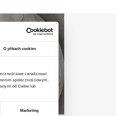
O plikach cookies
ołecznościowe i analizować
artnerom społecznościowym,
anymi od Ciebie lub
Marketing