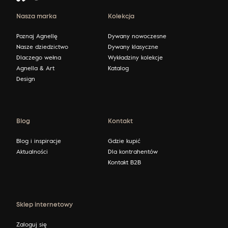
Nasza marka
Kolekcja
Poznaj Agnellę
Dywany nowoczesne
Nasze dziedzictwo
Dywany klasyczne
Dlaczego wełna
Wykładziny kolekcje
Agnella & Art
Katalog
Design
Blog
Kontakt
Blog i inspiracje
Gdzie kupić
Aktualności
Dla kontrahentów
Kontakt B2B
Sklep internetowy
Zaloguj się