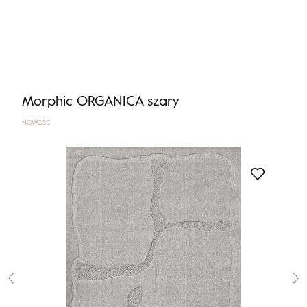
Nie masz produktów w ulubionych
Nie masz produktów w koszyku
Morphic ORGANICA szary
NOWOŚĆ