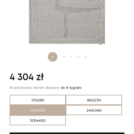
4 304
zł
Przewidywany termin dostawy:
do 8 tygodni
133x190
160x230
200x300
240x340
300x400