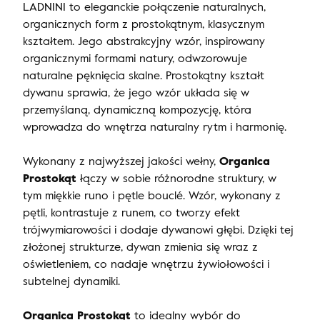
LADNINI to eleganckie połączenie naturalnych,
organicznych form z prostokątnym, klasycznym
kształtem. Jego abstrakcyjny wzór, inspirowany
organicznymi formami natury, odwzorowuje
naturalne pęknięcia skalne. Prostokątny kształt
dywanu sprawia, że jego wzór układa się w
przemyślaną, dynamiczną kompozycję, która
wprowadza do wnętrza naturalny rytm i harmonię.
Wykonany z najwyższej jakości wełny,
Organica
Prostokąt
łączy w sobie różnorodne struktury, w
tym miękkie runo i pętle bouclé. Wzór, wykonany z
pętli, kontrastuje z runem, co tworzy efekt
trójwymiarowości i dodaje dywanowi głębi. Dzięki tej
złożonej strukturze, dywan zmienia się wraz z
oświetleniem, co nadaje wnętrzu żywiołowości i
subtelnej dynamiki.
Organica Prostokąt
to idealny wybór do