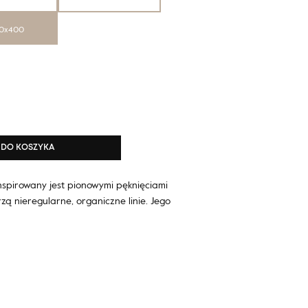
0x400
DO KOSZYKA
inspirowany jest pionowymi pęknięciami
rzą nieregularne, organiczne linie. Jego