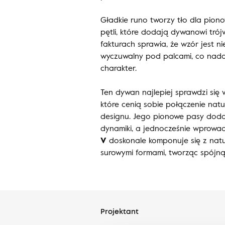
Gładkie runo tworzy tło dla pio
pętli, które dodają dywanowi trój
fakturach sprawia, że wzór jest nie
wyczuwalny pod palcami, co nad
charakter.
Ten dywan najlepiej sprawdzi się
które cenią sobie połączenie na
designu. Jego pionowe pasy dodad
dynamiki, a jednocześnie wprowa
V
doskonale komponuje się z natur
surowymi formami, tworząc spójną
Projektant