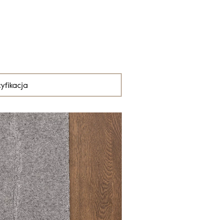
yfikacja