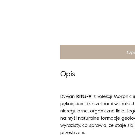
Opi
Opis
Dywan
Rifts-V
z kolekcji Morphic 
pęknięciami i szczelinami w skałac
nieregularne, organiczne linie. 
na myśl naturalne formacje geolo
wyrazisty, co sprawia, że staje s
przestrzeni.