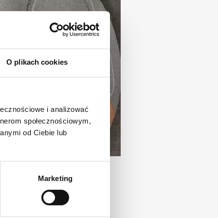
O plikach cookies
ołecznościowe i analizować
artnerom społecznościowym,
anymi od Ciebie lub
Marketing