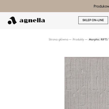
Produkow
SKLEP ON-LINE
Strona główna
Produkty
Morphic RIFTS 
Wyszukaj produkt