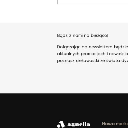
Bądź z nami na bieżąco!
Dołączając do newslettera będzi
aktualnych promocjach i nowościa
poznasz ciekawostki ze świata d
Nasza mark