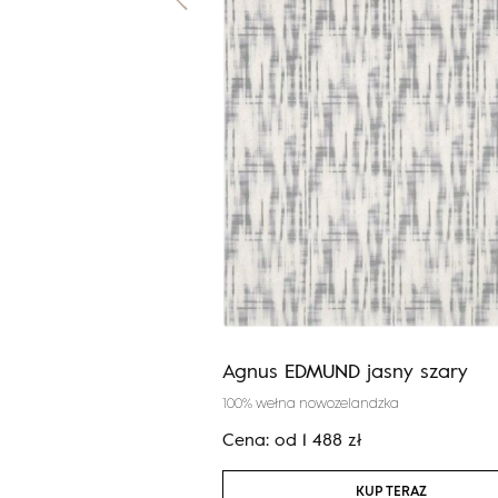
I popielaty
Agnus EDMUND jasny szary
100% wełna nowozelandzka
zł
Cena:
od
1 488
zł
KUP TERAZ
KUP TERAZ