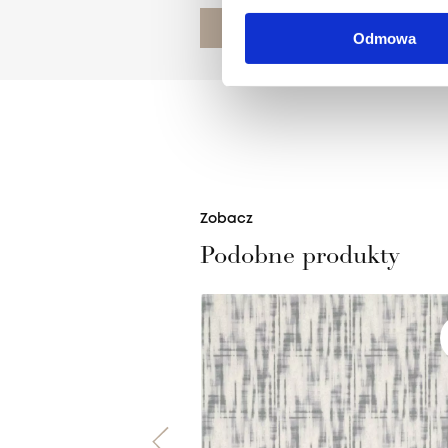
POZNAJ PROJEKTANTA
Odmowa
Zobacz
Podobne produkty