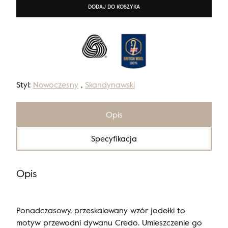
DODAJ DO KOSZYKA
Styl:
Nowoczesny
,
Skandynawski
Opis
Specyfikacja
Opis
Ponadczasowy, przeskalowany wzór jodełki to
motyw przewodni dywanu Credo. Umieszczenie go