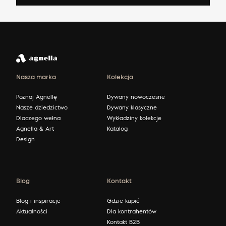
Nasza marka
Kolekcja
Poznaj Agnellę
Dywany nowoczesne
Nasze dziedzictwo
Dywany klasyczne
Dlaczego wełna
Wykładziny kolekcje
Agnella & Art
Katalog
Design
Blog
Kontakt
Blog i inspiracje
Gdzie kupić
Aktualności
Dla kontrahentów
Kontakt B2B