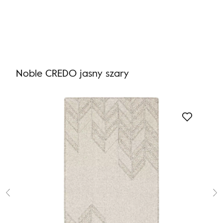
Nie masz produktów w ulubionych
Nie masz produktów w koszyku
Noble CREDO jasny szary