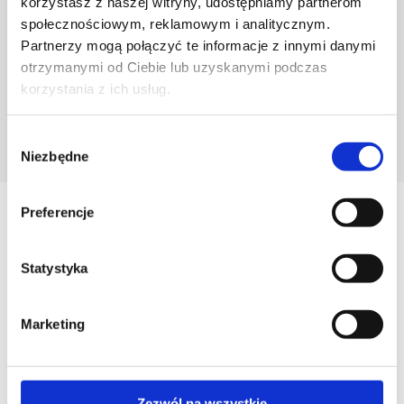
korzystasz z naszej witryny, udostępniamy partnerom
społecznościowym, reklamowym i analitycznym.
Partnerzy mogą połączyć te informacje z innymi danymi
otrzymanymi od Ciebie lub uzyskanymi podczas
korzystania z ich usług.
Wybór
POZNAJ PROJEKTANTA
Niezbędne
zgody
Preferencje
Zobacz
Podobne produkty
Statystyka
Marketing
Zezwól na wszystkie