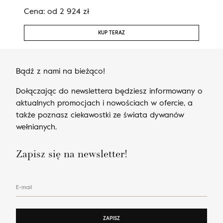
Cena:
od
2 924
zł
Cen
KUP TERAZ
Bądź z nami na bieżąco!
Dołączając do newslettera będziesz informowany o
aktualnych promocjach i nowościach w ofercie, a
także poznasz ciekawostki ze świata dywanów
wełnianych.
Zapisz się na newsletter!
E-mail
ZAPISZ